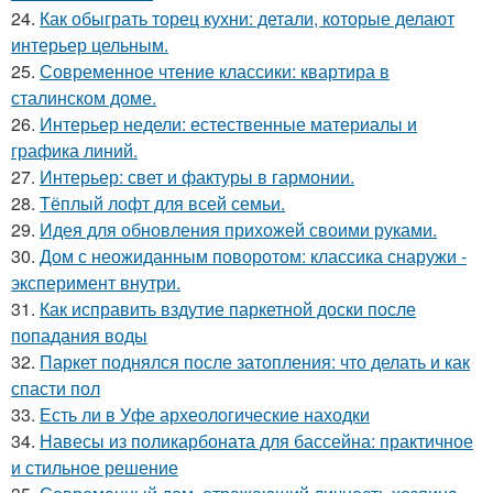
24.
Как обыграть торец кухни: детали, которые делают
интерьер цельным.
25.
Современное чтение классики: квартира в
сталинском доме.
26.
Интерьер недели: естественные материалы и
графика линий.
27.
Интерьер: свет и фактуры в гармонии.
28.
Тёплый лофт для всей семьи.
29.
Идея для обновления прихожей своими руками.
30.
Дом с неожиданным поворотом: классика снаружи -
эксперимент внутри.
31.
Как исправить вздутие паркетной доски после
попадания воды
32.
Паркет поднялся после затопления: что делать и как
спасти пол
33.
Есть ли в Уфе археологические находки
34.
Навесы из поликарбоната для бассейна: практичное
и стильное решение