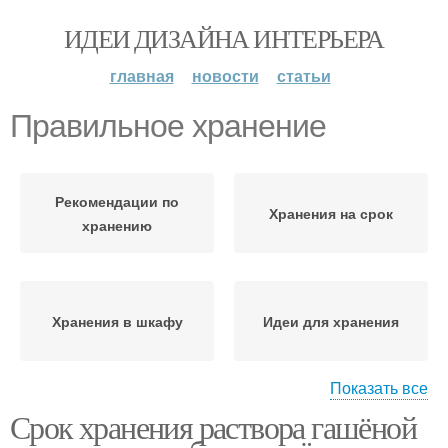
ИДЕИ ДИЗАЙНА ИНТЕРЬЕРА
главная
новости
статьи
Правильное хранение
Рекомендации по
Хранения на срок
хранению
Хранения в шкафу
Идеи для хранения
Показать все
Срок хранения раствора гашёной
Хранения на кухне
Хранения для книг