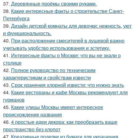
37.
Деревянные проёмы своими руками.
38.
Какие интересные факты о строительстве Санкт-
Петербурга
39.
Дизайн детской комнаты для девочки: нежность, уют
и функциональность.
40.
При расположении смесителей в душевой важно
учитывать удобство использования и эстетику.
41.
Интересные факты о Москве: что вы не знали о
столице
42.
Полное руководство по техническим
характеристикам и свойствам извести
43.
Срок хранения хлорной извести: что нужно знать
44.
Какие рестораны и кафе Москвы рекомендуют для
гурманов
45.
Какие улицы Москвы имеют интересное
происхождение названия
46.
4 простые идеи декора: как преобразить ваше
пространство без хлопот
47.
Креативные поделки из бумаги для украшения