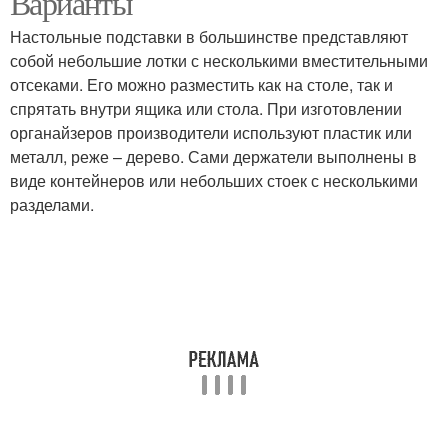
Варианты
Настольные подставки в большинстве представляют
собой небольшие лотки с несколькими вместительными
отсеками. Его можно разместить как на столе, так и
Лайфхаки по хранению
Тарелки на кухне
спрятать внутри ящика или стола. При изготовлении
органайзеров производители используют пластик или
металл, реже – дерево. Сами держатели выполнены в
виде контейнеров или небольших стоек с несколькими
Хранение на маленькой
разделами.