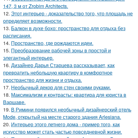
147, 3 м от Zrobim Architects.
12.
Этот интерьер - доказательство того, что площадь не
определяет возможности.
13.
Балкон в духе бохо: пространство для отдыха без
расписания.
14.
Пространство, где рождаются идеи.
15.
Преобразование рабочей зоны в простой и
элегантный интерьер.
16.
Дизайнер Дарья Старцева рассказывает, как
превратить небольшую квартиру в комфортное
пространство для жизни и отдыха.
17.
Необычный декор для стен своими руками.
18.
Максимализм и контрасты: квартира для юриста в
Варшаве.
19.
В Римини появился необычный дизайнерский отель
Mode, открытый на месте старого здания Arlesiana.
20.
Интерьер этого летнего дома - пример того, как
искусство может стать частью повседневной жизни.