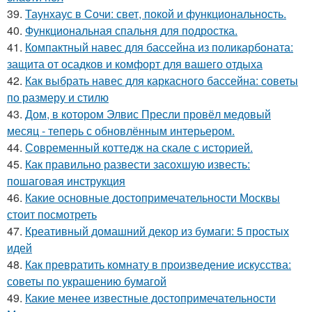
39.
Таунхаус в Сочи: свет, покой и функциональность.
40.
Функциональная спальня для подростка.
41.
Компактный навес для бассейна из поликарбоната:
защита от осадков и комфорт для вашего отдыха
42.
Как выбрать навес для каркасного бассейна: советы
по размеру и стилю
43.
Дом, в котором Элвис Пресли провёл медовый
месяц - теперь с обновлённым интерьером.
44.
Современный коттедж на скале с историей.
45.
Как правильно развести засохшую известь:
пошаговая инструкция
46.
Какие основные достопримечательности Москвы
стоит посмотреть
47.
Креативный домашний декор из бумаги: 5 простых
идей
48.
Как превратить комнату в произведение искусства:
советы по украшению бумагой
49.
Какие менее известные достопримечательности