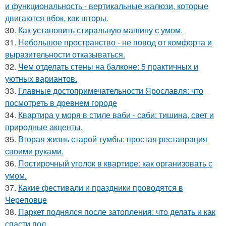
и функциональность - вертикальные жалюзи, которые
двигаются вбок, как шторы.
30.
Как установить стиральную машину с умом.
31.
Небольшое пространство - не повод от комфорта и
выразительности отказываться.
32.
Чем отделать стены на балконе: 5 практичных и
уютных вариантов.
33.
Главные достопримечательности Ярославля: что
посмотреть в древнем городе
34.
Квартира у моря в стиле ваби - саби: тишина, свет и
природные акценты.
35.
Вторая жизнь старой тумбы: простая реставрация
своими руками.
36.
Постирочный уголок в квартире: как организовать с
умом.
37.
Какие фестивали и праздники проводятся в
Череповце
38.
Паркет поднялся после затопления: что делать и как
спасти пол