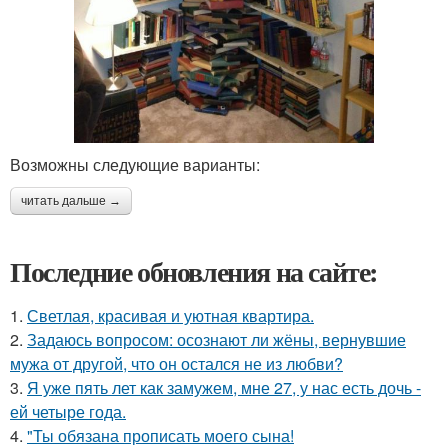
Возможны следующие варианты:
читать дальше →
Последние обновления на сайте:
1.
Светлая, красивая и уютная квартира.
2.
Задаюсь вопросом: осознают ли жёны, вернувшие
мужа от другой, что он остался не из любви?
3.
Я уже пять лет как замужем, мне 27, у нас есть дочь -
ей четыре года.
4.
"Ты обязана прописать моего сына!