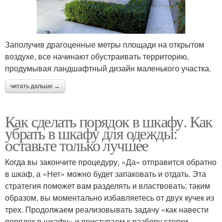
Заполучив драгоценные метры площади на открытом
воздухе, все начинают обустраивать территорию,
продумывая ландшафтный дизайн маленького участка.
читать дальше →
Как сделать порядок в шкафу. Как
убрать в шкафу для одежды:
оставьте только лучшее
Когда вы закончите процедуру, «Да» отправится обратно
в шкаф, а «Нет» можно будет запаковать и отдать. Эта
стратегия поможет вам разделять и властвовать: таким
образом, вы моментально избавляетесь от двух кучек из
трех. Продолжаем реализовывать задачу «как навести
порядок в шкафу» и приступаем к разбору стопки