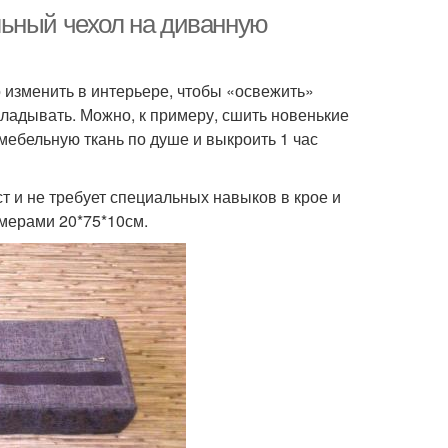
льный чехол на диванную
о изменить в интерьере, чтобы «освежить»
ткладывать. Можно, к примеру, сшить новенькие
 мебельную ткань по душе и выкроить 1 час
 и не требует специальных навыков в крое и
мерами 20*75*10см.