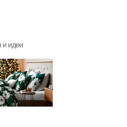
 и идеи