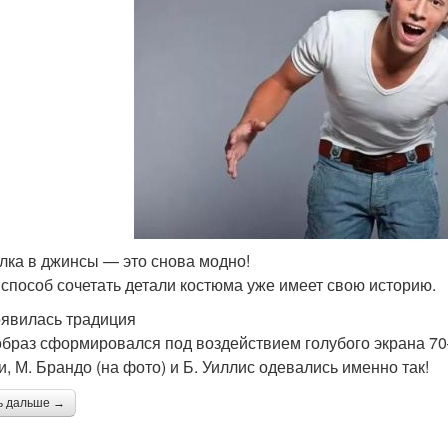
лка в джинсы — это снова модно!
 способ сочетать детали костюма уже имеет свою историю.
оявилась традиция
образ сформировался под воздействием голубого экрана 70–8
и, М. Брандо (на фото) и Б. Уиллис одевались именно так!
ь дальше →