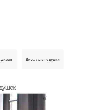
 диван
Диванные подушки
одушек