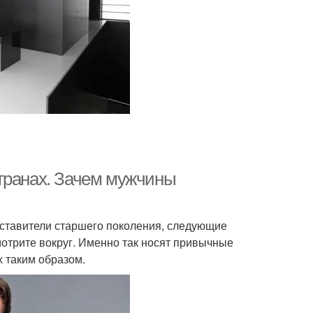
транах. Зачем мужчины
дставители старшего поколения, следующие
мотрите вокруг. Именно так носят привычные
 таким образом.