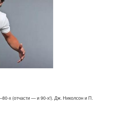
0-х (отчасти — и 90-х!). Дж. Николсон и П.