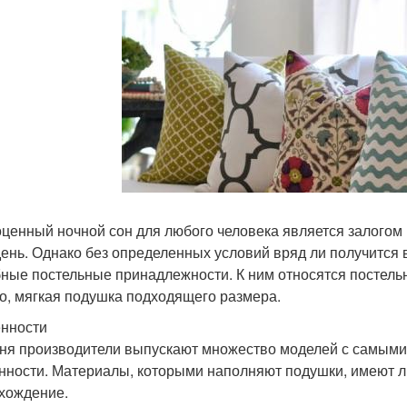
ценный ночной сон для любого человека является залогом 
день. Однако без определенных условий вряд ли получится
бные постельные принадлежности. К ним относятся постель
о, мягкая подушка подходящего размера.
нности
ня производители выпускают множество моделей с самым
нности. Материалы, которыми наполняют подушки, имеют л
хождение.