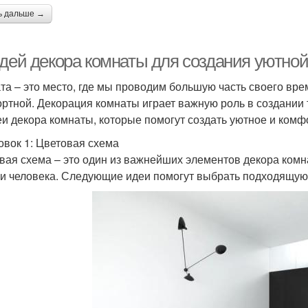
ь дальше →
идей декора комнаты для создания уютно
та – это место, где мы проводим большую часть своего вре
ртной. Декорация комнаты играет важную роль в создании 
еи декора комнаты, которые помогут создать уютное и комф
овок 1: Цветовая схема
вая схема – это один из важнейших элементов декора комн
и человека. Следующие идеи помогут выбрать подходящую