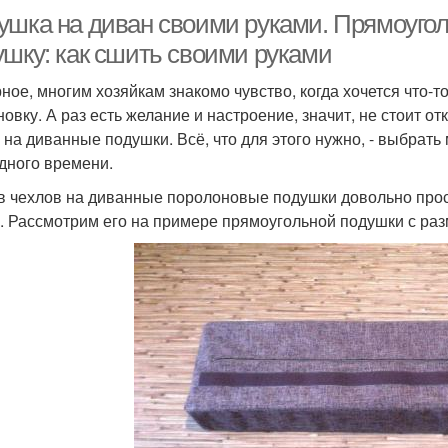
ушка на диван своими руками. Прямоуго
ушку: как сшить своими руками
ное, многим хозяйкам знакомо чувство, когда хочется что-т
новку. А раз есть желание и настроение, значит, не стоит о
 на диванные подушки. Всё, что для этого нужно, - выбрать
дного времени.
 чехлов на диванные поролоновые подушки довольно прост
. Рассмотрим его на примере прямоугольной подушки с раз