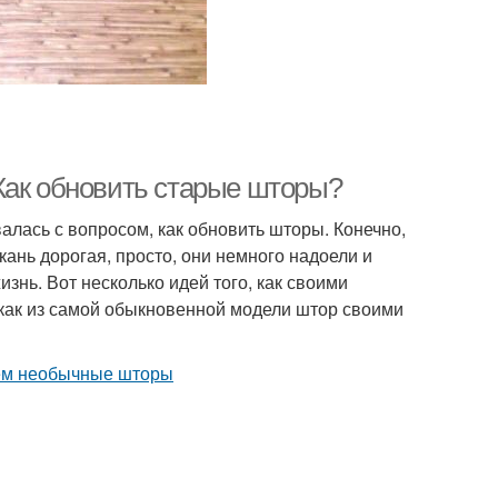
Как обновить старые шторы?
алась с вопросом, как обновить шторы. Конечно,
кань дорогая, просто, они немного надоели и
знь. Вот несколько идей того, как своими
 как из самой обыкновенной модели штор своими