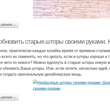
ь дальше →
 обновить старые шторы своими руками. 
ное, практически каждая хозяйка время от времени сталкив
 всего их поменять, но что делать, если и шторы хороши и т
ся чего-то нового? Можно вдохнуть в старые шторы новую жи
и обновить Ваши шторы. Или, если хотите, несколько идей,
и создать оригинальную дизайнерскую вещь.
ь дальше →