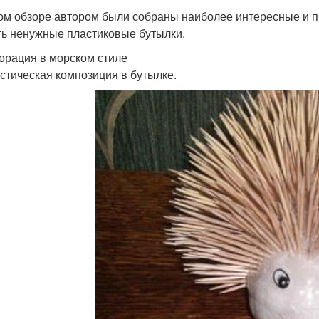
ом обзоре автором были собраны наиболее интересные и п
ть ненужные пластиковые бутылки.
корация в морском стиле
стическая композиция в бутылке.