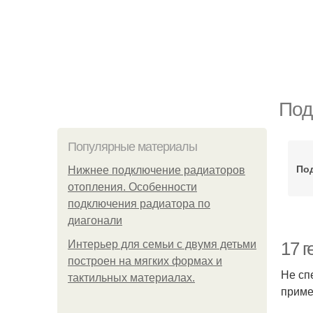
Под
Популярные материалы
Под
Нижнее подключение радиаторов
отопления. Особенности
подключения радиатора по
диагонали
Интерьер для семьи с двумя детьми
17 
построен на мягких формах и
Не сп
тактильных материалах.
приме