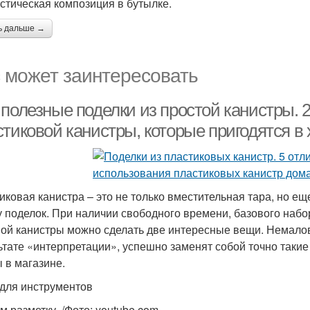
стическая композиция в бутылке.
ь дальше →
 может заинтересовать
полезные поделки из простой канистры. 2
тиковой канистры, которые пригодятся в 
иковая канистра – это не только вместительная тара, но е
у поделок. При наличии свободного времени, базового набо
ой канистры можно сделать две интересные вещи. Немалова
ьтате «интерпретации», успешно заменят собой точно таки
 в магазине.
для инструментов
м разметку. /Фото: youtube.com.