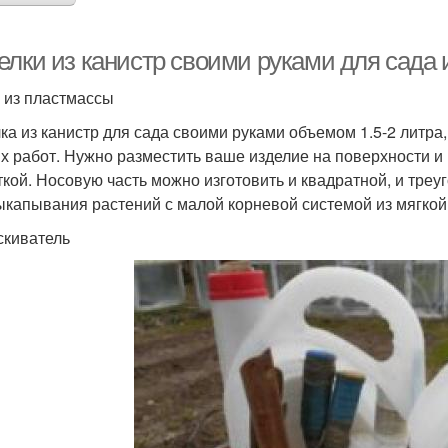
лки из канистр своими руками для сада и
 из пластмассы
ка из канистр для сада своими руками объемом 1.5-2 литра,
х работ. Нужно разместить ваше изделие на поверхности и в
ткой. Носовую часть можно изготовить и квадратной, и треу
ыкапывания растений с малой корневой системой из мягкой 
киватель