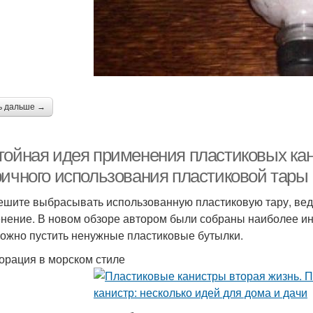
ь дальше →
тойная идея применения пластиковых кан
ричного использования пластиковой тары
ешите выбрасывать использованную пластиковую тару, вед
нение. В новом обзоре автором были собраны наиболее ин
ожно пустить ненужные пластиковые бутылки.
корация в морском стиле