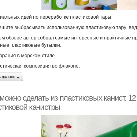
ниальных идей по переработке пластиковой тары
ешите выбрасывать использованную пластиковую тару, вед
ом обзоре автор собрал самые интересные и практичные пр
ные пластиковые бутылки.
корация в морском стиле
стическая композиция во флаконе.
ь дальше →
можно сделать из пластиковых канист. 12
стиковой канистры