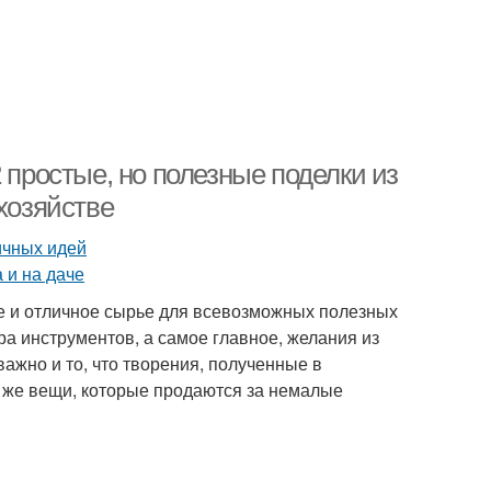
 простые, но полезные поделки из
хозяйстве
ще и отличное сырье для всевозможных полезных
ра инструментов, а самое главное, желания из
жно и то, что творения, полученные в
е же вещи, которые продаются за немалые