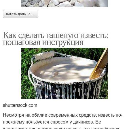
читать дальше →
Как сделать гашеную известь:
пошаговая инструкция
shutterstock.com
Несмотря на обилие современных средств, известь по-
прежнему пользуется спросом у дачников. Ее
используют для раскисления почвы, для дезинфекции