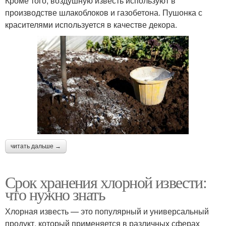
Кроме того, воздушную известь используют в
производстве шлакоблоков и газобетона. Пушонка с
красителями используется в качестве декора.
читать дальше →
Срок хранения хлорной извести:
что нужно знать
Хлорная известь — это популярный и универсальный
продукт, который применяется в различных сферах