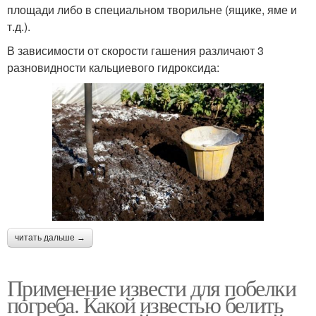
площади либо в специальном творильне (ящике, яме и
т.д.).
В зависимости от скорости гашения различают 3
разновидности кальциевого гидроксида:
читать дальше →
Применение извести для побелки
погреба. Какой известью белить