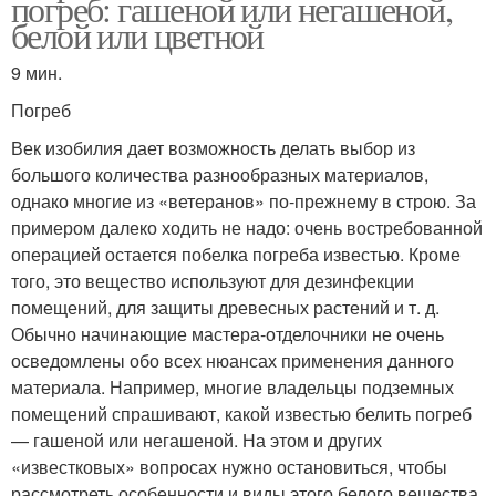
погреб: гашеной или негашеной,
белой или цветной
9 мин.
Погреб
Век изобилия дает возможность делать выбор из
большого количества разнообразных материалов,
однако многие из «ветеранов» по-прежнему в строю. За
примером далеко ходить не надо: очень востребованной
операцией остается побелка погреба известью. Кроме
того, это вещество используют для дезинфекции
помещений, для защиты древесных растений и т. д.
Обычно начинающие мастера-отделочники не очень
осведомлены обо всех нюансах применения данного
материала. Например, многие владельцы подземных
помещений спрашивают, какой известью белить погреб
— гашеной или негашеной. На этом и других
«известковых» вопросах нужно остановиться, чтобы
рассмотреть особенности и виды этого белого вещества.