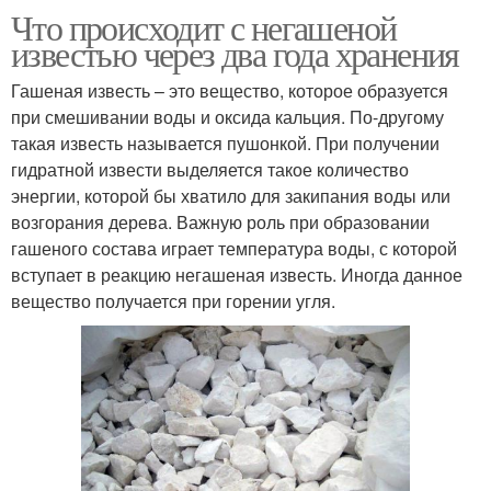
Что происходит с негашеной
известью через два года хранения
Гашеная известь – это вещество, которое образуется
при смешивании воды и оксида кальция. По-другому
такая известь называется пушонкой. При получении
гидратной извести выделяется такое количество
энергии, которой бы хватило для закипания воды или
возгорания дерева. Важную роль при образовании
гашеного состава играет температура воды, с которой
вступает в реакцию негашеная известь. Иногда данное
вещество получается при горении угля.