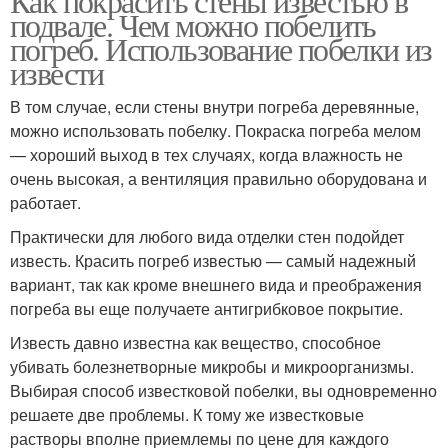
Как покрасить стены известью в
подвале. Чем можно побелить
погреб. Использование побелки из
извести
В том случае, если стены внутри погреба деревянные,
можно использовать побелку. Покраска погреба мелом
— хороший выход в тех случаях, когда влажность не
очень высокая, а вентиляция правильно оборудована и
работает.
Практически для любого вида отделки стен подойдет
известь. Красить погреб известью — самый надежный
вариант, так как кроме внешнего вида и преображения
погреба вы еще получаете антигрибковое покрытие.
Известь давно известна как вещество, способное
убивать болезнетворные микробы и микроорганизмы.
Выбирая способ известковой побелки, вы одновременно
решаете две проблемы. К тому же известковые
растворы вполне приемлемы по цене для каждого