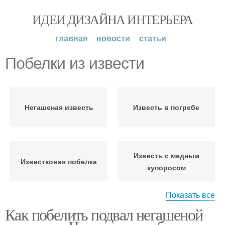
ИДЕИ ДИЗАЙНА ИНТЕРЬЕРА
главная
новости
статьи
Побелки из извести
Негашеная известь
Известь в погребе
Известь с медным
Известковая побелка
купоросом
Показать все
Как побелить подвал негашеной
Извести в качестве
Известь для побелки