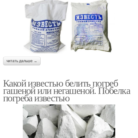
читать дальше →
Какой известью белить погреб
гашеной или негашеной. Побелка
погреба известью