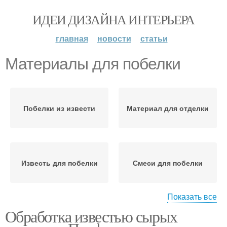
ИДЕИ ДИЗАЙНА ИНТЕРЬЕРА
главная
новости
статьи
Материалы для побелки
Побелки из извести
Материал для отделки
Известь для побелки
Смеси для побелки
Показать все
Обработка известью сырых
Советы по побелке
Купорос для побелки