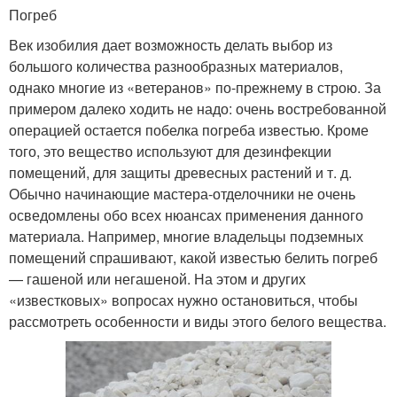
Погреб
Век изобилия дает возможность делать выбор из
большого количества разнообразных материалов,
однако многие из «ветеранов» по-прежнему в строю. За
примером далеко ходить не надо: очень востребованной
операцией остается побелка погреба известью. Кроме
того, это вещество используют для дезинфекции
помещений, для защиты древесных растений и т. д.
Обычно начинающие мастера-отделочники не очень
осведомлены обо всех нюансах применения данного
материала. Например, многие владельцы подземных
помещений спрашивают, какой известью белить погреб
— гашеной или негашеной. На этом и других
«известковых» вопросах нужно остановиться, чтобы
рассмотреть особенности и виды этого белого вещества.