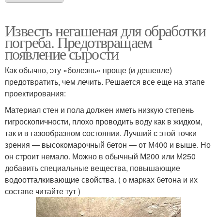
Известь негашеная для обработки
погреба. Предотвращаем
появление сырости
Как обычно, эту «болезнь» проще (и дешевле)
предотвратить, чем лечить. Решается все еще на этапе
проектирования:
Материал стен и пола должен иметь низкую степень
гигроскопичности, плохо проводить воду как в жидком,
так и в газообразном состоянии. Лучший с этой точки
зрения — высокомарочный бетон — от М400 и выше. Но
он строит немало. Можно в обычный М200 или М250
добавить специальные вещества, повышающие
водоотталкивающие свойства. ( о марках бетона и их
составе читайте тут )