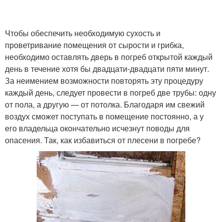
Чтобы обеспечить необходимую сухость и
проветривание помещения от сырости и грибка,
необходимо оставлять дверь в погреб открытой каждый
день в течение хотя бы двадцати-двадцати пяти минут.
За неимением возможности повторять эту процедуру
каждый день, следует провести в погреб две трубы: одну
от пола, а другую — от потолка. Благодаря им свежий
воздух сможет поступать в помещение постоянно, а у
его владельца окончательно исчезнут поводы для
опасения. Так, как избавиться от плесени в погребе?