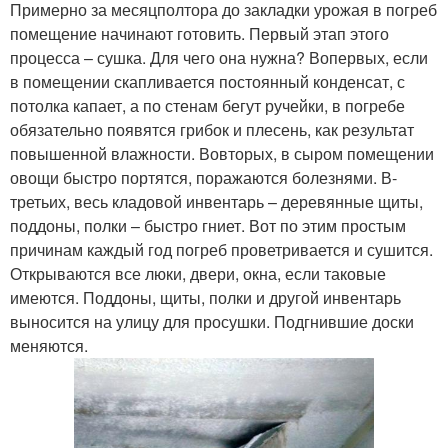
Примерно за месяц­полтора до закладки урожая в погреб
помещение начинают готовить. Первый этап этого
процесса – сушка. Для чего она нужна? Во­первых, если
в помещении скапливается постоянный конденсат, с
потолка капает, а по стенам бегут ручейки, в погребе
обязательно появятся грибок и плесень, как результат
повышенной влажности. Во­вторых, в сыром помещении
овощи быстро портятся, поражаются болезнями. В­
третьих, весь кладовой инвентарь – деревянные щиты,
поддоны, полки – быстро гниет. Вот по этим простым
причинам каждый год погреб проветривается и сушится.
Открываются все люки, двери, окна, если таковые
имеются. Поддоны, щиты, полки и другой инвентарь
выносится на улицу для просушки. Подгнившие доски
меняются.