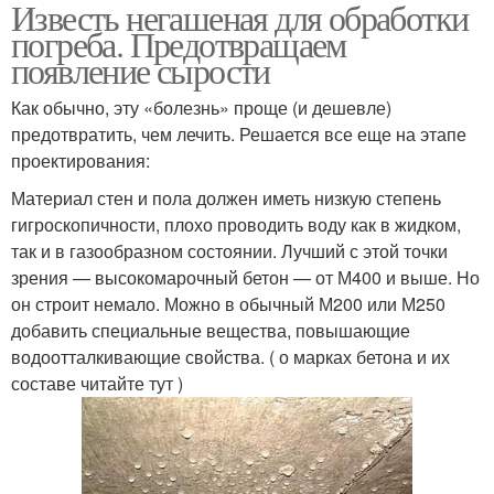
Известь негашеная для обработки
погреба. Предотвращаем
появление сырости
Как обычно, эту «болезнь» проще (и дешевле)
предотвратить, чем лечить. Решается все еще на этапе
проектирования:
Материал стен и пола должен иметь низкую степень
гигроскопичности, плохо проводить воду как в жидком,
так и в газообразном состоянии. Лучший с этой точки
зрения — высокомарочный бетон — от М400 и выше. Но
он строит немало. Можно в обычный М200 или М250
добавить специальные вещества, повышающие
водоотталкивающие свойства. ( о марках бетона и их
составе читайте тут )