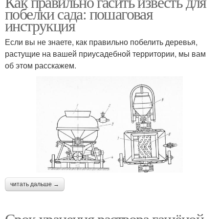
Как правильно гасить известь для
побелки сада: пошаговая
инструкция
Если вы не знаете, как правильно побелить деревья,
растущие на вашей приусадебной территории, мы вам
об этом расскажем.
читать дальше →
Срок хранения раствора гашёной