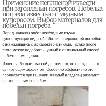
Применение негашеной извести
при затоплении погребов. Побелка
погреба известью с медным
купоросом. Выбор материалов для
побелки погреба
Перед началом работ необходимо изучить
существующие виды обработки поверхностей погребов,
ознакомившись с их характеристиками. Только после
этого можно подобрать нужный и оптимальный способ
побелки помещения.
Известь обладает массой достоинств, но прежде всего –
санирующим эффектом. Особенно эффективно это
проявляется при гашении. Каждый владелец разводит
раствор своим способом.