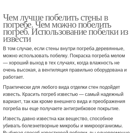
Чем лучше побелить стены в
погребе. Чем можно побелить
погреб. Использование побелки из
извести
В том случае, если стены внутри погреба деревянные,
можно использовать побелку. Покраска погреба мелом
— хороший выход в тех случаях, когда влажность не
очень высокая, а вентиляция правильно оборудована и
работает.
Практически для любого вида отделки стен подойдет
известь. Красить погреб известью — самый надежный
вариант, так как кроме внешнего вида и преображения
погреба вы еще получаете антигрибковое покрытие.
Известь давно известна как вещество, способное
убивать болезнетворные микробы и микроорганизмы.
Выбирая способ известковой побелки, вы одновременно