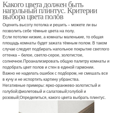
Какого цвета должен быть
напольный плинтус. Критерии
выбора цвета полов
Оценить высоту потолка и решить – можете ли вы
позволить себе тёмные цвета на полу.
Если потолки низкие, а комнаты маленькие, то общая
площадь комнаты будет зажата тёмным полом. В таком
случае следует подбирать напольное покрытие светлого
оттенка – белое, светло-серое, золотистое,
солнечное.Проанализировать общую палитру комнаты и
подобрать цвет полов и стен в единой гармонии.
Важно не наделать ошибок с подбором, не смешать все
в кучу и не испортить картину убранства.
Негативные примеры: ярко-оранжево-золотистый и
голубой;фиолетовый и салатовый;голубой и
розовый;Определиться, какого цвета выбрать плинтус.