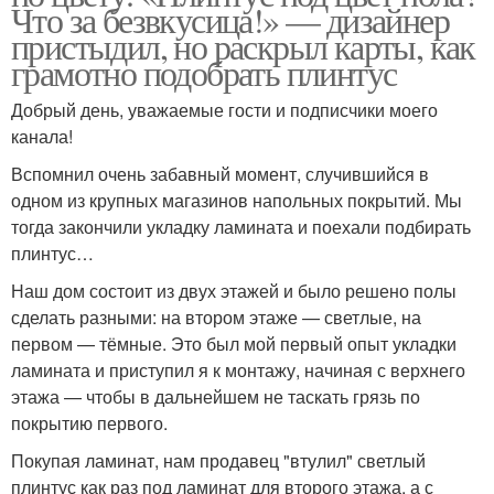
Что за безвкусица!» — дизайнер
пристыдил, но раскрыл карты, как
грамотно подобрать плинтус
Добрый день, уважаемые гости и подписчики моего
канала!
Вспомнил очень забавный момент, случившийся в
одном из крупных магазинов напольных покрытий. Мы
тогда закончили укладку ламината и поехали подбирать
плинтус…
Наш дом состоит из двух этажей и было решено полы
сделать разными: на втором этаже — светлые, на
первом — тёмные. Это был мой первый опыт укладки
ламината и приступил я к монтажу, начиная с верхнего
этажа — чтобы в дальнейшем не таскать грязь по
покрытию первого.
Покупая ламинат, нам продавец "втулил" светлый
плинтус как раз под ламинат для второго этажа, а с