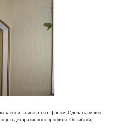
азываются, сливаются с фоном. Сделать линию
мощью декоративного профиля. Он гибкий,