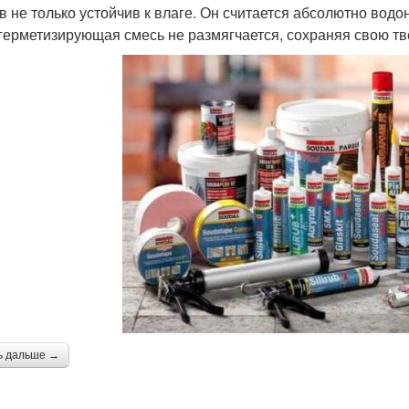
в не только устойчив к влаге. Он считается абсолютно во
герметизирующая смесь не размягчается, сохраняя свою тв
ь дальше →