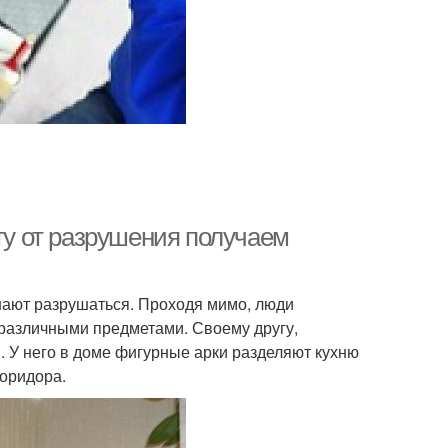
иту от разрушения получаем
ают разрушаться. Проходя мимо, люди
различными предметами. Своему другу,
. У него в доме фигурные арки разделяют кухню
коридора.