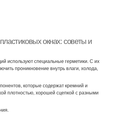
пластиковых окнах: советы и
ций используют специальные герметики. С их
ючить проникновение внутрь влаги, холода,
понентов, которые содержат кремний и
кой плотностью, хорошей сцепкой с разными
ния.