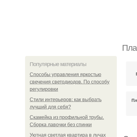
Пла
Популярные материалы
Способы управления яркостью
свечения светодиодов. По способу
регулировки
Стили интерьеров: как выбрать
Пл
лучший для себя?
Скамейка из профильной трубы.
Сборка лавочки без спинки
Уютная светлая квартира в лучах