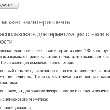
ь дальше →
 может заинтересовать
использовать для герметизации стыков в 
рости
аделки технологических швов и герметизации ПВХ-конструк
ью закрывают трещины, стыки, полости, что позволяет искл
 Такая изоляция исключает теплопотери.
оновый герметик для оконных швов изготавливается из ком
ические вещества. Такая смесь отличается вязкостью, высо
хностями.
он подходит для заделки зазоров внутри и снаружи помеще
 силиконового герметика:
епроницаемость