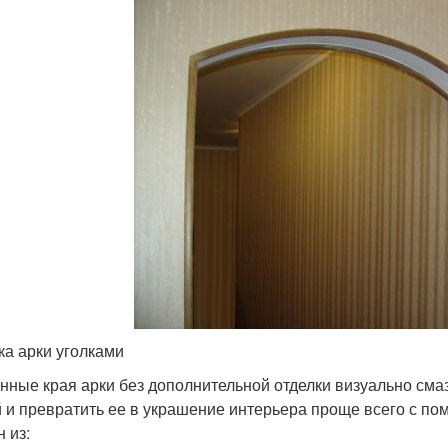
ка арки уголками
нные края арки без дополнительной отделки визуально см
й и превратить ее в украшение интерьера проще всего с по
 из: