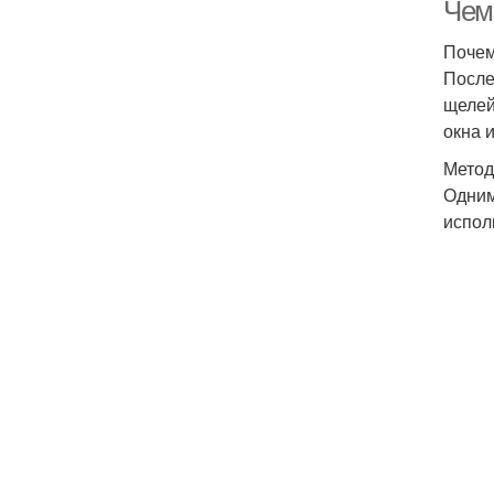
Чем
Почем
После
щелей
окна 
Метод
Одним
испол