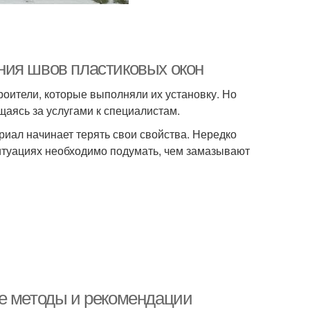
ния швов пластиковых окон
оители, которые выполняли их установку. Но
щаясь за услугами к специалистам.
риал начинает терять свои свойства. Нередко
итуациях необходимо подумать, чем замазывают
ые методы и рекомендации