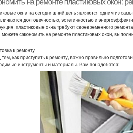
ономить на ремонте пластиковых окон: р
иковые окна на сегодняшний день являются одним из самых
тличаются долговечностью, эстетичностью и энергоэффектив
рукция, пластиковые окна требуют своевременного ремонта
ы можете сэкономить на ремонте пластиковых окон, выполни
товка к ремонту
 тем, как приступить к ремонту, важно правильно подготовит
одимые инструменты и материалы. Вам понадобятся: