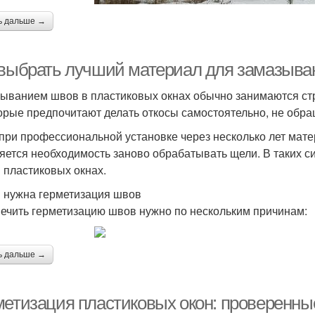
ь дальше →
 выбрать лучший материал для замазыва
ыванием швов в пластиковых окнах обычно занимаются стр
орые предпочитают делать откосы самостоятельно, не обра
при профессиональной установке через несколько лет мате
яется необходимость заново обрабатывать щели. В таких с
 пластиковых окнах.
 нужна герметизация швов
ечить герметизацию швов нужно по нескольким причинам:
ь дальше →
метизация пластиковых окон: проверенн