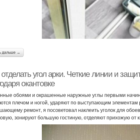
ь дальше →
 отделать угол арки. Четкие линии и защ
годаря окантовке
нные обоями и окрашенные наружные углы первыми начин
ются плечом и ногой, ударяют по выступающим элементам 
шающему ремонт, я посоветовал наклеить уголок для обоев
ловую, зонируют большую гостиную, отделяют прихожую от 