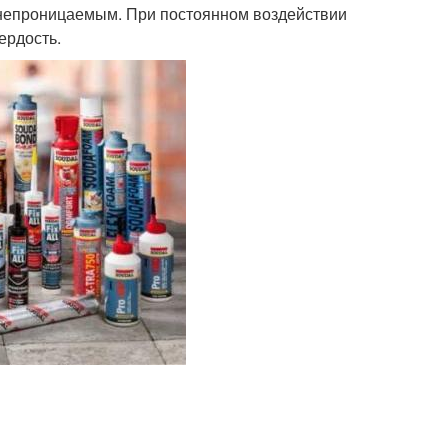
донепроницаемым. При постоянном воздействии
ердость.