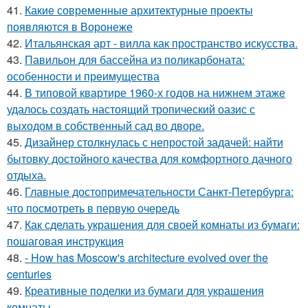
41.
Какие современные архитектурные проекты
появляются в Воронеже
42.
Итальянская арт - вилла как пространство искусства.
43.
Павильон для бассейна из поликарбоната:
особенности и преимущества
44.
В типовой квартире 1960-х годов на нижнем этаже
удалось создать настоящий тропический оазис с
выходом в собственный сад во дворе.
45.
Дизайнер столкнулась с непростой задачей: найти
бытовку достойного качества для комфортного дачного
отдыха.
46.
Главные достопримечательности Санкт-Петербурга:
что посмотреть в первую очередь
47.
Как сделать украшения для своей комнаты из бумаги:
пошаговая инструкция
48.
- How has Moscow's architecture evolved over the
centuries
49.
Креативные поделки из бумаги для украшения
комнаты