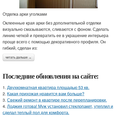
Отделка арки уголками
Оклеенные края арки без дополнительной отделки
визуально смазываются, сливаются с фоном. Сделать
линию четкой и превратить ее в украшение интерьера
проще всего с помощью декоративного профиля. Он
гибкий, сделан из:
читать дальше →
Последние обновления на сайте:
1.
Двухкомнатная квартира площадью 53 кв.
2.
Какая прихожая нравится вам больше?
3.
Свежий ремонт в квартире после перепланировки.
4.
Лоджия готова! Муж установил стеклопакет, утеплил и
сделал теплый пол для комфорта.