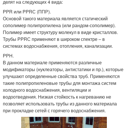
делят на следующих 4 вида:
PPR или PPRС (ППР).
Основой такого материала является статический
сополимер полипропилена (или рандом-сополимер).
Полимер имеет структуру молекул в виде кристаллов.
Трубы PPRС применяют в широком спектре – в
системах водоснабжения, отопления, канализации.
PPH.
В данном материале применяются различные
модификаторы (нуклеаторы, антистатики и пр.), которые
улучшают определенные свойства труб. Применяются
такие полипропиленовые трубы для монтажа систем
холодного водоснабжения, вентиляции и
водоотведения. Низкая стойкость к нагреванию не
позволяет использовать трубы из данного материала
при прокладке сетей с горячего водоснабжения.