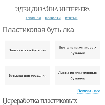
ИДЕИ ДИЗАЙНА ИНТЕРЬЕРА
главная
новости
статьи
Пластиковая бутылка
Цвета из пластиковых
Пластиковые бутылки
бутылок
Листы из пластиковых
Бутылки для создания
бутылок
Показать все
Переработка пластиковых
Листики из
Бутылка для создания
пластиковых бутылок