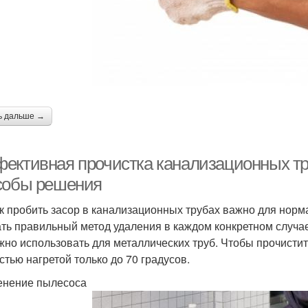
ь дальше →
ективная прочистка канализационных тр
собы решения
ак пробить засор в канализационных трубах важно для нор
ть правильный метод удаления в каждом конкретном случае.
жно использовать для металлических труб. Чтобы прочисти
стью нагретой только до 70 градусов.
нение пылесоса