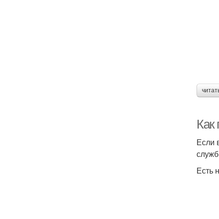
читат
Как
Если 
служб
Есть 