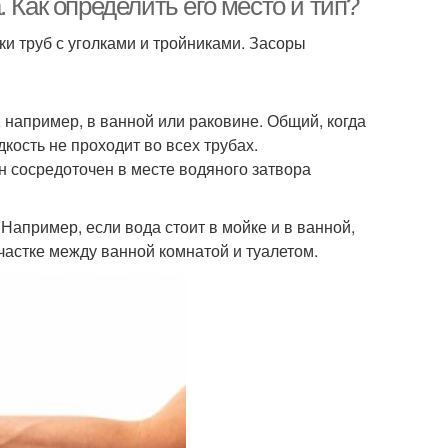
 Как определить его место и тип?
ки труб с уголками и тройниками. Засоры
 например, в ванной или раковине. Общий, когда
дкость не проходит во всех трубах.
он сосредоточен в месте водяного затвора
апример, если вода стоит в мойке и в ванной,
частке между ванной комнатой и туалетом.