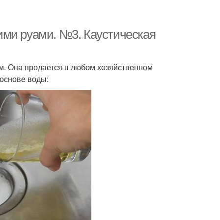
ими руами. №3. Каустическая
ом. Она продается в любом хозяйственном
 основе воды: