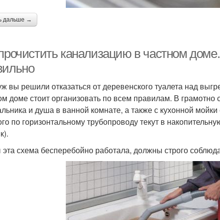
ь дальше →
 прочистить канализацию в частном доме.
вильно
уж вы решили отказаться от деревенского туалета над выгр
ом доме стоит организовать по всем правилам. В грамотно 
льника и душа в ванной комнате, а также с кухонной мойки
ого по горизонтальному трубопроводу текут в накопительну
к).
 эта схема бесперебойно работала, должны строго соблюд