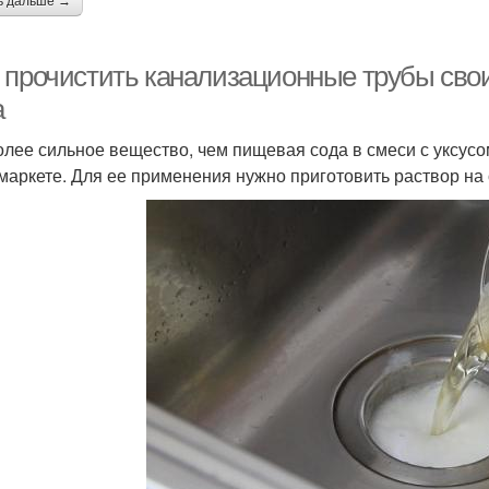
ь дальше →
 прочистить канализационные трубы сво
а
олее сильное вещество, чем пищевая сода в смеси с уксус
маркете. Для ее применения нужно приготовить раствор на