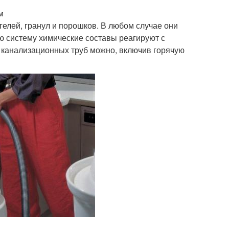
м
гелей, гранул и порошков. В любом случае они
 систему химические составы реагируют с
 канализационных труб можно, включив горячую