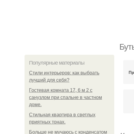
Бут
Популярные материалы
Пр
Стили интерьеров: как выбрать
лучший для себя?
Гостевая комната 17, 6 м 2 с
санузлом при спальне в частном
доме.
Стильная квартира в светлых
приятных тонах.
Больше не мучаюсь с конденсатом