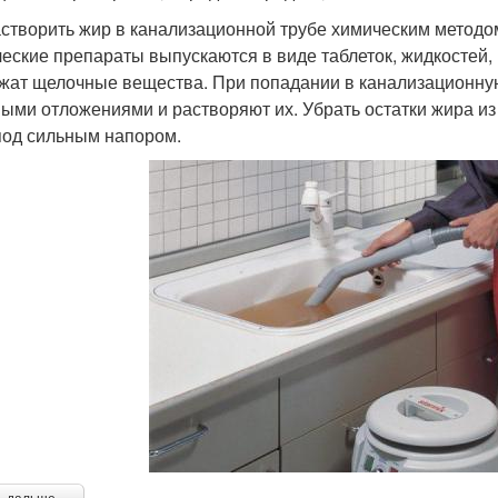
астворить жир в канализационной трубе химическим методо
еские препараты выпускаются в виде таблеток, жидкостей, 
жат щелочные вещества. При попадании в канализационную
ыми отложениями и растворяют их. Убрать остатки жира из
под сильным напором.