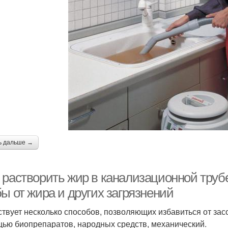
ь дальше →
 растворить жир в канализационной труб
ы от жира и других загрязнений
твует несколько способов, позволяющих избавиться от засо
ью биопрепаратов, народных средств, механический.