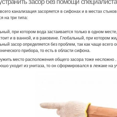
устранить засор без помощи специалиста.
всего канализация засоряется в сифонах и в местах стыков
я на три типа:
ьный, при котором вода застаивается только в одном месте,
стоит и в ванной, и в раковине. Глобальный, при котором жи
ьный засор определяется без проблем, так как чаще всего 
хнического прибора, то есть в области сифона.
ужить место расположения общего засора тоже несложно . Н
рошо уходит из унитаза, то он сформировался в лежаке на у