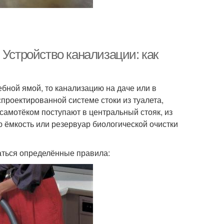
 Устройство канализации: как
ебной ямой, то канализацию на даче или в
спроектированной системе стоки из туалета,
 самотёком поступают в центральный стояк, из
ю ёмкость или резервуар биологической очистки
аться определённые правила: