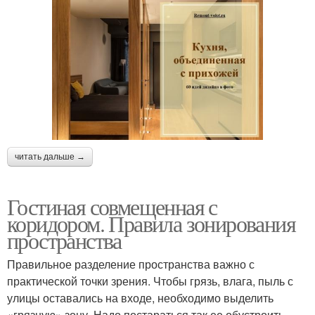
читать дальше →
Гостиная совмещенная с
коридором. Правила зонирования
пространства
Правильное разделение пространства важно с
практической точки зрения. Чтобы грязь, влага, пыль с
улицы оставались на входе, необходимо выделить
«грязную» зону. Надо постараться так ее обустроить,