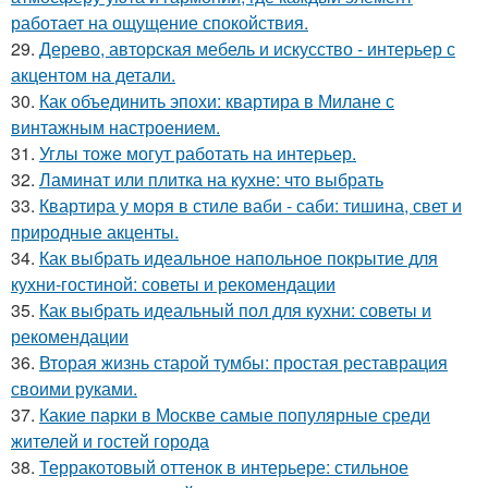
работает на ощущение спокойствия.
29.
Дерево, авторская мебель и искусство - интерьер с
акцентом на детали.
30.
Как объединить эпохи: квартира в Милане с
винтажным настроением.
31.
Углы тоже могут работать на интерьер.
32.
Ламинат или плитка на кухне: что выбрать
33.
Квартира у моря в стиле ваби - саби: тишина, свет и
природные акценты.
34.
Как выбрать идеальное напольное покрытие для
кухни-гостиной: советы и рекомендации
35.
Как выбрать идеальный пол для кухни: советы и
рекомендации
36.
Вторая жизнь старой тумбы: простая реставрация
своими руками.
37.
Какие парки в Москве самые популярные среди
жителей и гостей города
38.
Терракотовый оттенок в интерьере: стильное