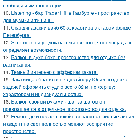
свободы и импровизации.
10.
Listening - бар Trader Hifi в Гамбурге - пространство
для музыки и тишины.
11.
Скандинавский вайб 60-х: квартира в старом фонде
Петербурга.
12.
Этот интерьер - доказательство того, что площадь не
определяет возможности.
13.
Балкон в духе бохо: пространство для отдыха без
расписания.
14.
Темный интерьер с эффектом заката.
15.
Заказчица обратилась к дизайнеру Юлии поздняк с
задачей оформить студию всего 32 м, не жертвуя
характером и индивидуальностью.
16.
Балкон своими руками - шаг за шагом он
превращается в отдельное пространство для отдыха.
17.
Ремонт до и после: спокойная палитра, чистые линии
и акцент на свет полностью меняют восприятие
пространства.