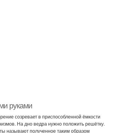
ими руками
брение созревает в приспособленной ёмкости
низмов. На дно ведра нужно положить решётку.
сты называют полученное таким образом