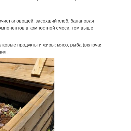
чистки овощей, засохший хлеб, банановая
компонентов в компостной смеси, тем выше
лковые продукты и жиры: мясо, рыба (включая
ция.