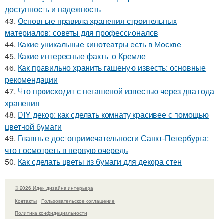
доступность и надежность
43.
Основные правила хранения строительных
материалов: советы для профессионалов
44.
Какие уникальные кинотеатры есть в Москве
45.
Какие интересные факты о Кремле
46.
Как правильно хранить гашеную известь: основные
рекомендации
47.
Что происходит с негашеной известью через два года
хранения
48.
DIY декор: как сделать комнату красивее с помощью
цветной бумаги
49.
Главные достопримечательности Санкт-Петербурга:
что посмотреть в первую очередь
50.
Как сделать цветы из бумаги для декора стен
© 2026 Идеи дизайна интерьера
Контакты
Пользовательское соглашение
Политика конфидециальности