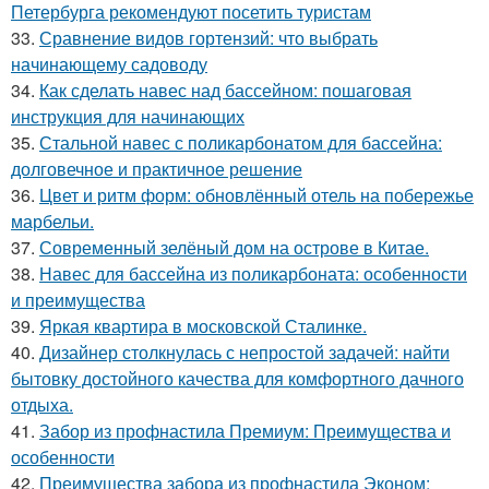
Петербурга рекомендуют посетить туристам
33.
Сравнение видов гортензий: что выбрать
начинающему садоводу
34.
Как сделать навес над бассейном: пошаговая
инструкция для начинающих
35.
Стальной навес с поликарбонатом для бассейна:
долговечное и практичное решение
36.
Цвет и ритм форм: обновлённый отель на побережье
марбельи.
37.
Современный зелёный дом на острове в Китае.
38.
Навес для бассейна из поликарбоната: особенности
и преимущества
39.
Яркая квартира в московской Сталинке.
40.
Дизайнер столкнулась с непростой задачей: найти
бытовку достойного качества для комфортного дачного
отдыха.
41.
Забор из профнастила Премиум: Преимущества и
особенности
42.
Преимущества забора из профнастила Эконом: