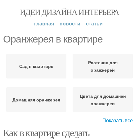
ИДЕИ ДИЗАЙНА ИНТЕРЬЕРА
главная
новости
статьи
Оранжерея в квартире
Растения для
Сад в квартире
оранжерей
Цвета для домашней
Домашняя оранжерея
оранжереи
Показать все
Как в квартире сделать
Микроклимат в
Оранжерея на даче
оранжерее