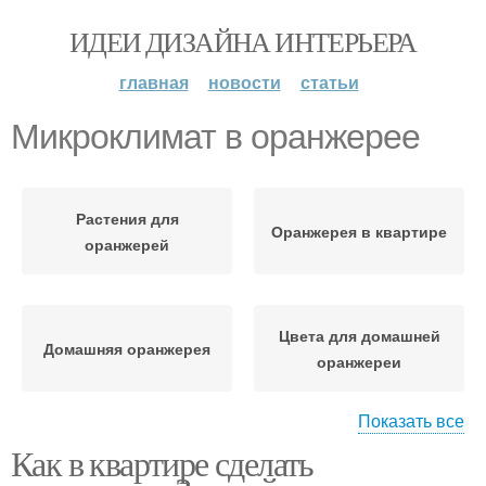
ИДЕИ ДИЗАЙНА ИНТЕРЬЕРА
главная
новости
статьи
Микроклимат в оранжерее
Растения для
Оранжерея в квартире
оранжерей
Цвета для домашней
Домашняя оранжерея
оранжереи
Показать все
Как в квартире сделать
Оранжерея на даче