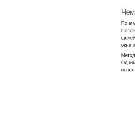
Чем
Почем
После
щелей
окна 
Метод
Одним
испол