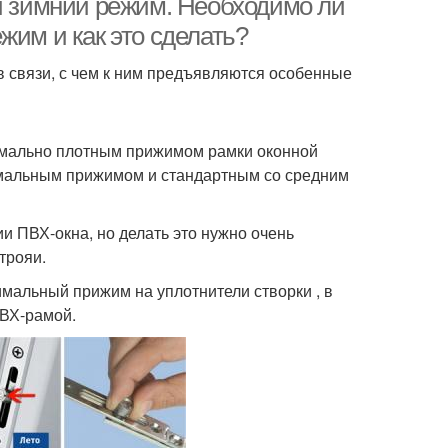
ли зимний режим. Необходимо ли
жим и как это сделать?
 связи, с чем к ним предъявляются особенные
имально плотным прижимом рамки оконной
инимальным прижимом и стандартным со средним
и ПВХ-окна, но делать это нужно очень
трояи.
мальный прижим на уплотнители створки , в
ПВХ-рамой.