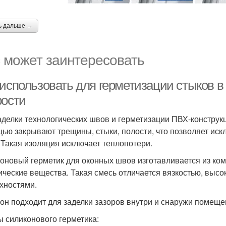
ь дальше →
 может заинтересовать
использовать для герметизации стыков в 
рости
аделки технологических швов и герметизации ПВХ-конструк
ью закрывают трещины, стыки, полости, что позволяет искл
 Такая изоляция исключает теплопотери.
оновый герметик для оконных швов изготавливается из ком
ические вещества. Такая смесь отличается вязкостью, высо
хностями.
он подходит для заделки зазоров внутри и снаружи помеще
 силиконового герметика: