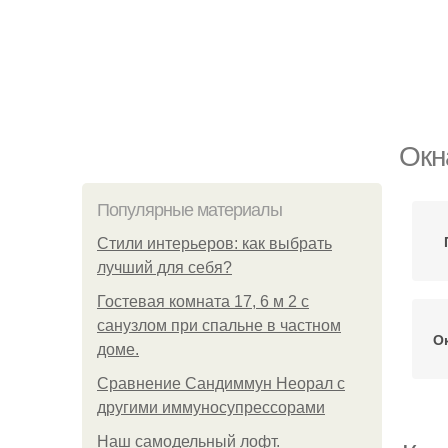
Окн
Популярные материалы
Стили интерьеров: как выбрать
лучший для себя?
Гостевая комната 17, 6 м 2 с
санузлом при спальне в частном
О
доме.
Сравнение Сандиммун Неорал с
другими иммуносупрессорами
Наш самодельный лофт.