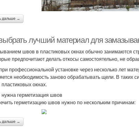
ь дальше →
 выбрать лучший материал для замазыва
ыванием швов в пластиковых окнах обычно занимаются стр
орые предпочитают делать откосы самостоятельно, не обра
при профессиональной установке через несколько лет мате
яется необходимость заново обрабатывать щели. В таких с
 пластиковых окнах.
 нужна герметизация швов
ечить герметизацию швов нужно по нескольким причинам:
ь дальше →