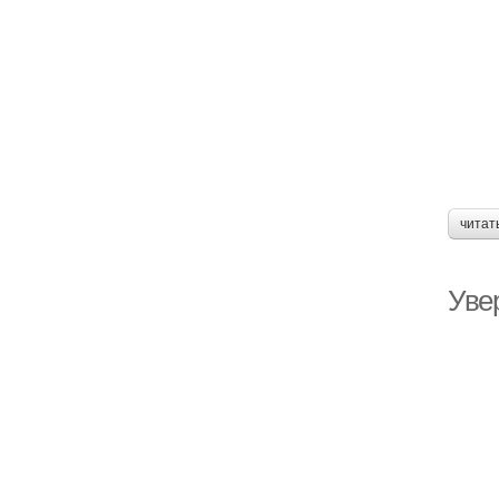
читат
Уве