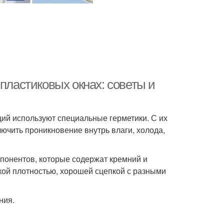
пластиковых окнах: советы и
ций используют специальные герметики. С их
ючить проникновение внутрь влаги, холода,
понентов, которые содержат кремний и
кой плотностью, хорошей сцепкой с разными
ния.