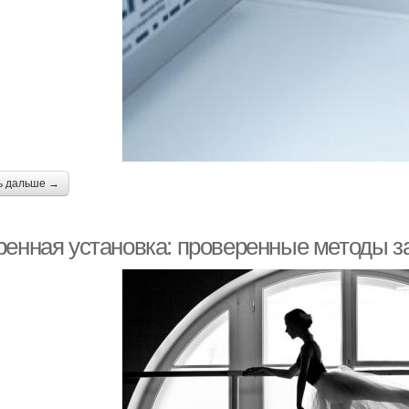
ь дальше →
ренная установка: проверенные методы з