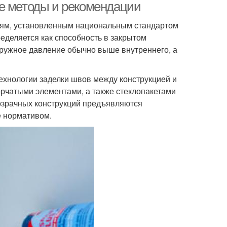
ые методы и рекомендации
иям, установленным национальным стандартом
ределяется как способность в закрытом
аружное давление обычно выше внутреннего, а
ехнологии заделки швов между конструкцией и
рчатыми элементами, а также стеклопакетами
озрачных конструкций предъявляются
е нормативом.