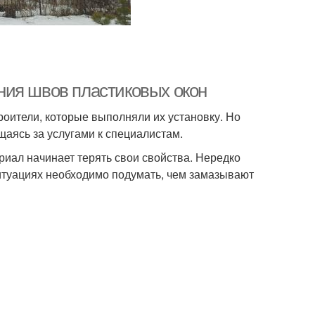
ния швов пластиковых окон
оители, которые выполняли их установку. Но
щаясь за услугами к специалистам.
риал начинает терять свои свойства. Нередко
итуациях необходимо подумать, чем замазывают