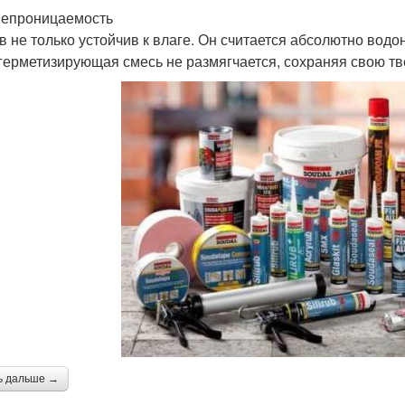
епроницаемость
в не только устойчив к влаге. Он считается абсолютно во
герметизирующая смесь не размягчается, сохраняя свою тв
ь дальше →