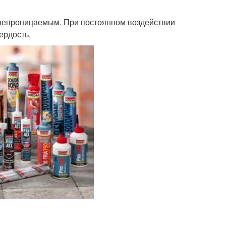
донепроницаемым. При постоянном воздействии
ердость.