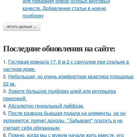
читать дальше →
Последние обновления на сайте:
1.
Гостевая комната 17, 6 м 2 с санузлом при спальне в
частном доме.
2.
Небольшая, но очень комфортная квартира площадью
32 кв.
3.
Ловите большую подборку идей для интерьера
прихожей.
4.
Абсолютно гениальный лайфхак.
5.
После развода бывшая подала на алименты, но он
уклоняется: прячет доходы, "Забывает" платить и не
считает себя обязанным.
6.
Помню, когда мы с мужем начали жить вместе, его