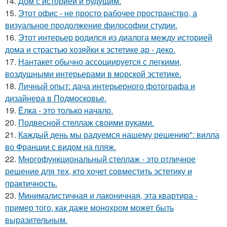
14.
Дом с историей и будущим.
15.
Этот офис - не просто рабочее пространство, а
визуальное продолжение философии студии.
16.
Этот интерьер родился из диалога между историей
дома и страстью хозяйки к эстетике ар - деко.
17.
Нантакет обычно ассоциируется с легкими,
воздушными интерьерами в морской эстетике.
18.
Личный опыт: дача интерьерного фотографа и
дизайнера в Подмосковье.
19.
Ёлка - это только начало.
20.
Подвесной стеллаж своими руками.
21.
Каждый день мы радуемся нашему решению": вилла
во Франции с видом на пляж.
22.
Многофункциональный стеллаж - это отличное
решение для тех, кто хочет совместить эстетику и
практичность.
23.
Минималистичная и лаконичная, эта квартира -
пример того, как даже монохром может быть
выразительным.