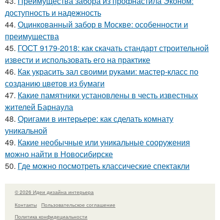
43.
Преимущества забора из профнастила Эконом:
доступность и надежность
44.
Оцинкованный забор в Москве: особенности и
преимущества
45.
ГОСТ 9179-2018: как скачать стандарт строительной
извести и использовать его на практике
46.
Как украсить зал своими руками: мастер-класс по
созданию цветов из бумаги
47.
Какие памятники установлены в честь известных
жителей Барнаула
48.
Оригами в интерьере: как сделать комнату
уникальной
49.
Какие необычные или уникальные сооружения
можно найти в Новосибирске
50.
Где можно посмотреть классические спектакли
© 2026 Идеи дизайна интерьера
Контакты
Пользовательское соглашение
Политика конфидециальности