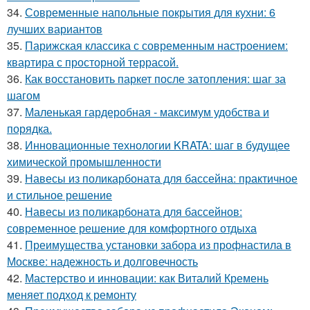
34.
Современные напольные покрытия для кухни: 6
лучших вариантов
35.
Парижская классика с современным настроением:
квартира с просторной террасой.
36.
Как восстановить паркет после затопления: шаг за
шагом
37.
Маленькая гардеробная - максимум удобства и
порядка.
38.
Инновационные технологии KRATA: шаг в будущее
химической промышленности
39.
Навесы из поликарбоната для бассейна: практичное
и стильное решение
40.
Навесы из поликарбоната для бассейнов:
современное решение для комфортного отдыха
41.
Преимущества установки забора из профнастила в
Москве: надежность и долговечность
42.
Мастерство и инновации: как Виталий Кремень
меняет подход к ремонту