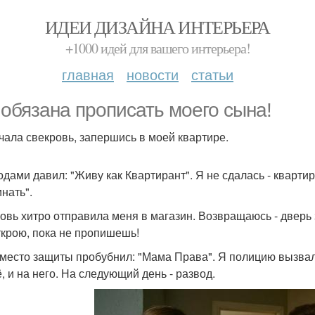
ИДЕИ ДИЗАЙНА ИНТЕРЬЕРА
+1000 идей для вашего интерьера!
главная
новости
статьи
 обязана прописать моего сына!
ричала свекровь, запершись в моей квартире.
одами давил: "Живу как Квартирант". Я не сдалась - кварти
нать".
овь хитро отправила меня в магазин. Возвращаюсь - дверь 
открою, пока не пропишешь!
место защиты пробубнил: "Мама Права". Я полицию вызвала.
, и на него. На следующий день - развод.