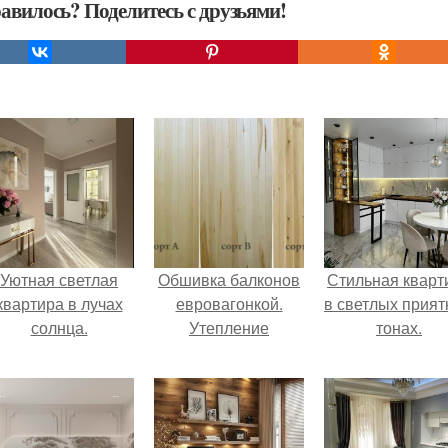
авилось? Поделитесь с друзьями!
Уютная светлая
Обшивка балконов
Стильная кварт
квартира в лучах
евровагонкой.
в светлых прия
солнца.
Утепление
тонах.