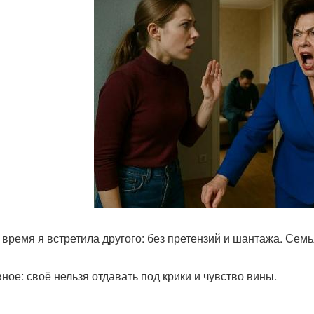
 время я встретила другого: без претензий и шантажа. Семья
вное: своё нельзя отдавать под крики и чувство вины.