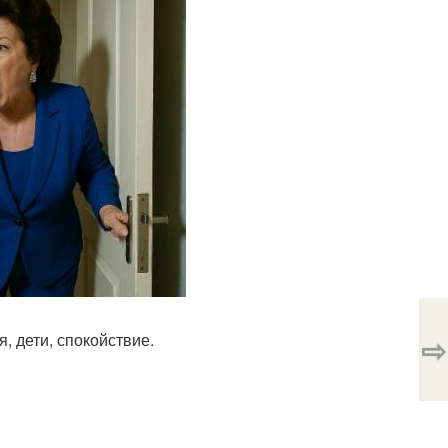
, дети, спокойствие.
⇨