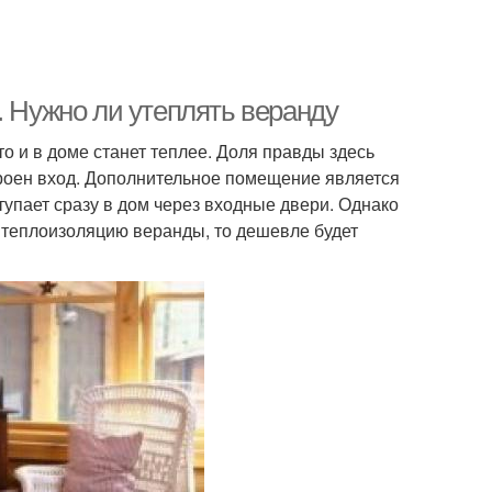
. Нужно ли утеплять веранду
о и в доме станет теплее. Доля правды здесь
троен вход. Дополнительное помещение является
тупает сразу в дом через входные двери. Однако
 теплоизоляцию веранды, то дешевле будет