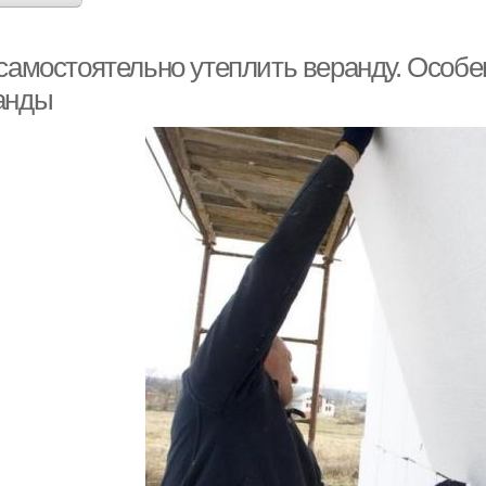
 самостоятельно утеплить веранду. Особ
анды