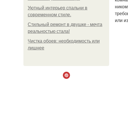
ником
Уютный интерьер спальни в
требо
современном стиле.
или и
Стильный ремонт в двушке - мечта
реальностью стала!
Чистка обоев: необходимость или
лишнее