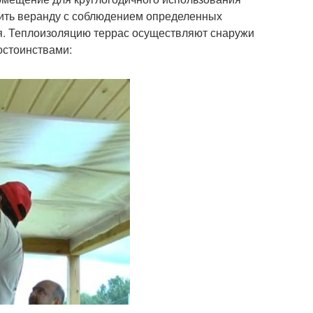
лить веранду с соблюдением определенных
ия. Теплоизоляцию террас осуществляют снаружи
остоинствами: