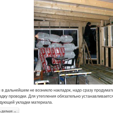
 в дальнейшем не возникло накладок, надо сразу продумат
адку проводки. Для утепления обязательно устанавливаетс
дующей укладки материала.
ь дальше →