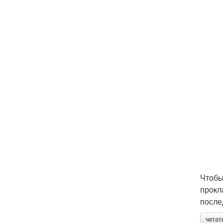
Чтобы
прокл
после
читат