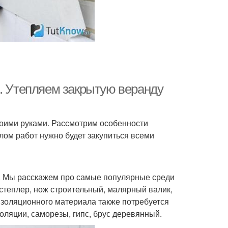
и. Утепляем закрытую веранду
воими руками. Рассмотрим особенности
алом работ нужно будет закупиться всеми
. Мы расскажем про самые популярные среди
степлер, нож строительный, малярный валик,
изоляционного материала также потребуется
оляции, саморезы, гипс, брус деревянный.