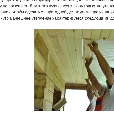
у не помешает. Для этого нужно всего лишь грамотно утеп
ваний, чтобы сделать ее пригодной для зимнего проживан
знутри. Внешнее утепление характеризуется следующими д