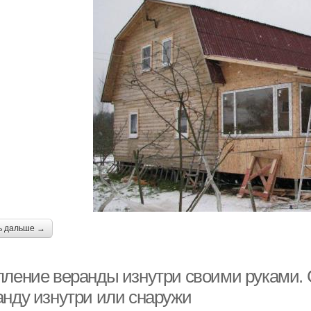
ь дальше →
пление веранды изнутри своими руками. 
анду изнутри или снаружи