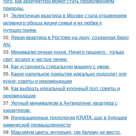
того, как архитектура может стать продолжением
природы.
31.
Эклектичная квартира в Москве стала отражением
активного образа жизни семьи и их любви к
путешествиям.
32.
Яркая квартира в Ростове-на-дону, созданная бюро
AN.
33.
Минималистичная кухня. Ничего лишнего - только
свет, воздух и чистые линии.
34.
Как установить стиральную машину с умом.
35.
Какое напольное покрытие идеально подходит для
кухни: советы и рекомендации
36.
Как выбрать идеальный кухонный пол: советы и
рекомендации
37.
Уютный минимализм в Антверпене: квартира с
характером.
38.
Инновационные технологии KRATA: шаг в будущее
химической промышленности
39.
Максимум цвета: интерьер, где белому не место.