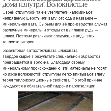
дома изнутри. Волокнистые
Своей структурой такие утеплители напоминают
непряденую шерсть или вату, отсюда и название –
минеральная вата. Сырьем для её производства служат
различные минералы и отходы от выплавки руды –
шлаки. Поэтому различают следующие виды этих
теплоизоляторов:
базальтовая вата;стекловата;шлаковата.
Твердое сырье в результате специальной обработки
превращается в волокна. Благодаря своему
минеральному происхождению, эти материалы не горят,
но из-за волокнистой структуры легко впитывают влагу,
теряя теплоизоляционные свойства. По этой причине
нуждаются в обязательной гидро- и пароизоляции.