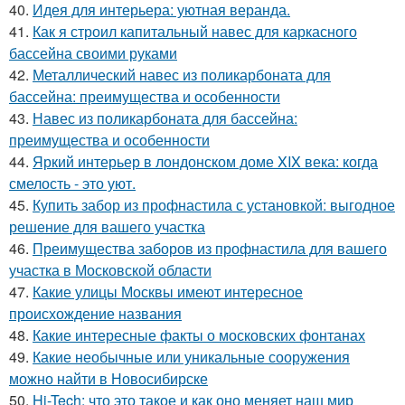
40.
Идея для интерьера: уютная веранда.
41.
Как я строил капитальный навес для каркасного
бассейна своими руками
42.
Металлический навес из поликарбоната для
бассейна: преимущества и особенности
43.
Навес из поликарбоната для бассейна:
преимущества и особенности
44.
Яркий интерьер в лондонском доме XIX века: когда
смелость - это уют.
45.
Купить забор из профнастила с установкой: выгодное
решение для вашего участка
46.
Преимущества заборов из профнастила для вашего
участка в Московской области
47.
Какие улицы Москвы имеют интересное
происхождение названия
48.
Какие интересные факты о московских фонтанах
49.
Какие необычные или уникальные сооружения
можно найти в Новосибирске
50.
Hi-Tech: что это такое и как оно меняет наш мир