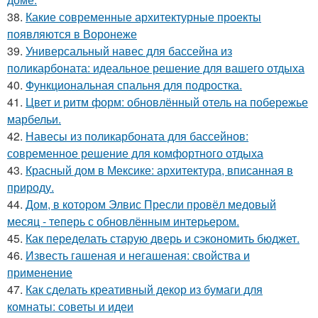
38.
Какие современные архитектурные проекты
появляются в Воронеже
39.
Универсальный навес для бассейна из
поликарбоната: идеальное решение для вашего отдыха
40.
Функциональная спальня для подростка.
41.
Цвет и ритм форм: обновлённый отель на побережье
марбельи.
42.
Навесы из поликарбоната для бассейнов:
современное решение для комфортного отдыха
43.
Красный дом в Мексике: архитектура, вписанная в
природу.
44.
Дом, в котором Элвис Пресли провёл медовый
месяц - теперь с обновлённым интерьером.
45.
Как переделать старую дверь и сэкономить бюджет.
46.
Известь гашеная и негашеная: свойства и
применение
47.
Как сделать креативный декор из бумаги для
комнаты: советы и идеи