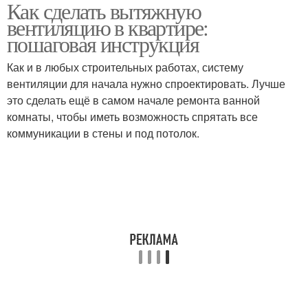
Как сделать вытяжную
Вентилятор для
Вытяжные каналы
вентиляцию в квартире:
вытяжной вентиляции
пошаговая инструкция
Как и в любых строительных работах, систему
вентиляции для начала нужно спроектировать. Лучше
это сделать ещё в самом начале ремонта ванной
комнаты, чтобы иметь возможность спрятать все
коммуникации в стены и под потолок.