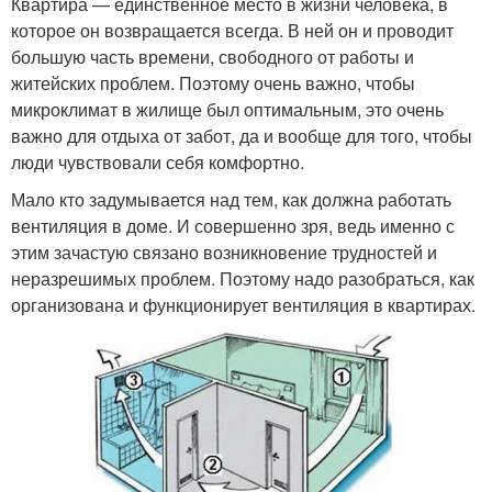
Квартира — единственное место в жизни человека, в
которое он возвращается всегда. В ней он и проводит
большую часть времени, свободного от работы и
житейских проблем. Поэтому очень важно, чтобы
микроклимат в жилище был оптимальным, это очень
важно для отдыха от забот, да и вообще для того, чтобы
люди чувствовали себя комфортно.
Мало кто задумывается над тем, как должна работать
вентиляция в доме. И совершенно зря, ведь именно с
этим зачастую связано возникновение трудностей и
неразрешимых проблем. Поэтому надо разобраться, как
организована и функционирует вентиляция в квартирах.