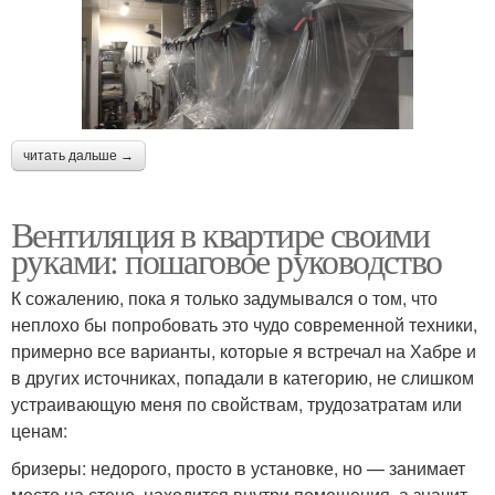
читать дальше →
Вентиляция в квартире своими
руками: пошаговое руководство
К сожалению, пока я только задумывался о том, что
неплохо бы попробовать это чудо современной техники,
примерно все варианты, которые я встречал на Хабре и
в других источниках, попадали в категорию, не слишком
устраивающую меня по свойствам, трудозатратам или
ценам:
бризеры: недорого, просто в установке, но — занимает
место на стене, находится внутри помещения, а значит,