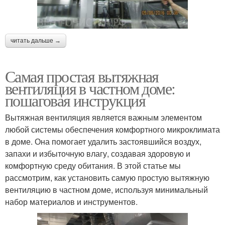
читать дальше →
Самая простая вытяжная
вентиляция в частном доме:
пошаговая инструкция
Вытяжная вентиляция является важным элементом
любой системы обеспечения комфортного микроклимата
в доме. Она помогает удалить застоявшийся воздух,
запахи и избыточную влагу, создавая здоровую и
комфортную среду обитания. В этой статье мы
рассмотрим, как установить самую простую вытяжную
вентиляцию в частном доме, используя минимальный
набор материалов и инструментов.