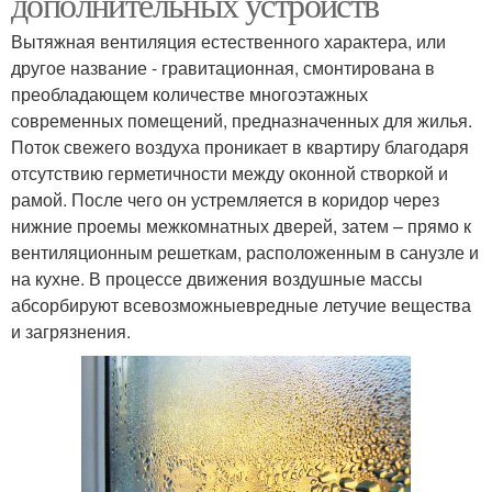
дополнительных устройств
Вытяжная вентиляция естественного характера, или
другое название - гравитационная, смонтирована в
преобладающем количестве многоэтажных
современных помещений, предназначенных для жилья.
Поток свежего воздуха проникает в квартиру благодаря
отсутствию герметичности между оконной створкой и
рамой. После чего он устремляется в коридор через
нижние проемы межкомнатных дверей, затем – прямо к
вентиляционным решеткам, расположенным в санузле и
на кухне. В процессе движения воздушные массы
абсорбируют всевозможныевредные летучие вещества
и загрязнения.