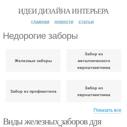
ИДЕИ ДИЗАЙНА ИНТЕРЬЕРА
главная
новости
статьи
Недорогие заборы
Забор из
Железные заборы
металлического
евроштакетника
Забор из
Забор из профнастила
евроштакетника
Показать все
Виды железных заборов для
Кирпичные заборы
Заборы из сетки