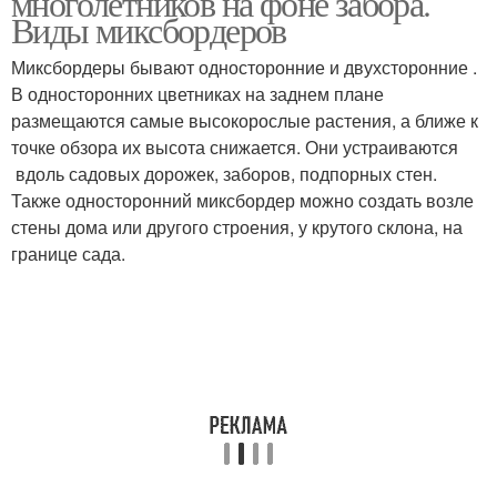
многолетников на фоне забора.
Виды миксбордеров
Миксбордеры бывают односторонние и двухсторонние .
В односторонних цветниках на заднем плане
размещаются самые высокорослые растения, а ближе к
точке обзора их высота снижается. Они устраиваются
вдоль садовых дорожек, заборов, подпорных стен.
Также односторонний миксбордер можно создать возле
стены дома или другого строения, у крутого склона, на
границе сада.