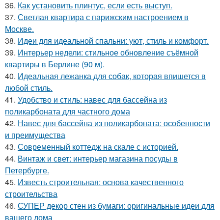
36.
Как установить плинтус, если есть выступ.
37.
Светлая квартира с парижским настроением в
Москве.
38.
Идеи для идеальной спальни: уют, стиль и комфорт.
39.
Интерьер недели: стильное обновление съёмной
квартиры в Берлине (90 м).
40.
Идеальная лежанка для собак, которая впишется в
любой стиль.
41.
Удобство и стиль: навес для бассейна из
поликарбоната для частного дома
42.
Навес для бассейна из поликарбоната: особенности
и преимущества
43.
Современный коттедж на скале с историей.
44.
Винтаж и свет: интерьер магазина посуды в
Петербурге.
45.
Известь строительная: основа качественного
строительства
46.
СУПЕР декор стен из бумаги: оригинальные идеи для
вашего дома