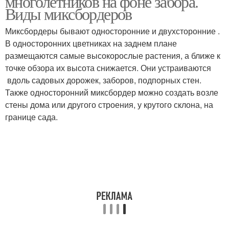
многолетников на фоне забора.
Виды миксбордеров
Миксбордеры бывают односторонние и двухсторонние .
В односторонних цветниках на заднем плане
размещаются самые высокорослые растения, а ближе к
точке обзора их высота снижается. Они устраиваются
вдоль садовых дорожек, заборов, подпорных стен.
Также односторонний миксбордер можно создать возле
стены дома или другого строения, у крутого склона, на
границе сада.