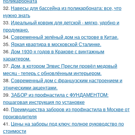
поликарбоната
32.
Навесы для бассейна из поликарбоната: все, что
нужно знать
33.
Идеальный коврик для детской - мягко, удобно и
продумано.
34.
Современный зелёный дом на острове в Китае.
35.
Яркая квартира в московской Сталинке.
36.
Дом 1930-х годов в Кракове с винтажным
характером.
37.
Дом, в котором Элвис Пресли провёл медовый
месяц - теперь с обновлённым интерьером.
38.
Современный дом с французским настроением и
этническими акцентами.
39.
ЗАБОР из профнастила с ФУНДАМЕНТОМ:
пошаговая инструкция по установке
40.
Преимущества заборов из профнастила в Москве от
производителя
41.
Цены на заборы под ключ: полное руководство по
стоимости