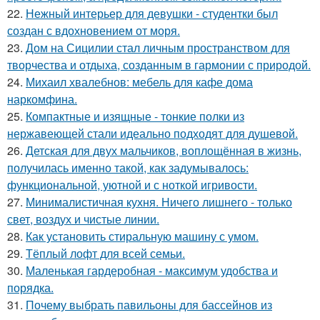
22.
Нежный интерьер для девушки - студентки был
создан с вдохновением от моря.
23.
Дом на Сицилии стал личным пространством для
творчества и отдыха, созданным в гармонии с природой.
24.
Михаил хвалебнов: мебель для кафе дома
наркомфина.
25.
Компактные и изящные - тонкие полки из
нержавеющей стали идеально подходят для душевой.
26.
Детская для двух мальчиков, воплощённая в жизнь,
получилась именно такой, как задумывалось:
функциональной, уютной и с ноткой игривости.
27.
Минималистичная кухня. Ничего лишнего - только
свет, воздух и чистые линии.
28.
Как установить стиральную машину с умом.
29.
Тёплый лофт для всей семьи.
30.
Маленькая гардеробная - максимум удобства и
порядка.
31.
Почему выбрать павильоны для бассейнов из