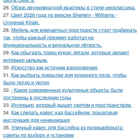
26.
Обзор двухкомнатной квартиры в стиле неоклассика.
27.
Цвет 2026 года по версии Sherwin - Williams -
Universal Khaki.
28.
Мебель для компактных пространств стоит подбирать
так, чтобы каждый предмет работал на
функциональность и визуальную лёгкость.
29.
Как обыграть торец кухни: детали, которые делают
интерьер цельным.
30.
Искусство как источник вдохновения.
31.
Как выбрать покрытие для кухонного пола, чтобы
было тепло и уютно
32.
- Какие современные культурные объекты были
построены в последние годы
33.
Интерьер, который дышит светом и пространством.
34.
Как сделать навес над бассейном: пошаговая
инструкция для начинающих
35.
Уличный навес для бассейна из поликарбоната:
советы по выбору и установке