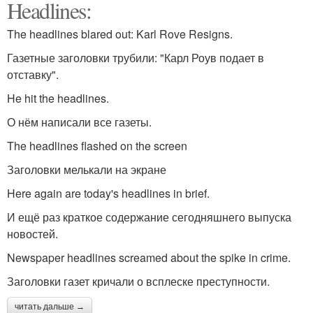
Headlines:
The headlines blared out: Karl Rove Resigns.
Газетные заголовки трубили: "Карл Роув подает в
отставку".
He hit the headlines.
О нём написали все газеты.
The headlines flashed on the screen
Заголовки мелькали на экране
Here again are today's headlines in brief.
И ещё раз краткое содержание сегодняшнего выпуска
новостей.
Newspaper headlines screamed about the spike in crime.
Заголовки газет кричали о всплеске преступности.
читать дальше →