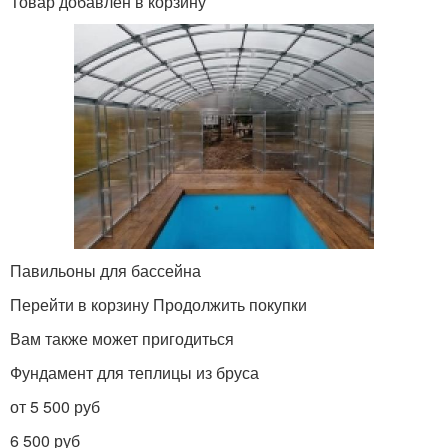
Товар добавлен в корзину
Павильоны для бассейна
Перейти в корзину Продолжить покупки
Вам также может пригодиться
Фундамент для теплицы из бруса
от 5 500 руб
6 500 руб