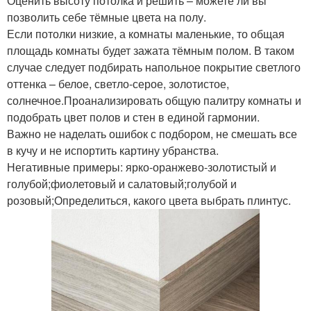
Оценить высоту потолка и решить – можете ли вы
позволить себе тёмные цвета на полу.
Если потолки низкие, а комнаты маленькие, то общая
площадь комнаты будет зажата тёмным полом. В таком
случае следует подбирать напольное покрытие светлого
оттенка – белое, светло-серое, золотистое,
солнечное.Проанализировать общую палитру комнаты и
подобрать цвет полов и стен в единой гармонии.
Важно не наделать ошибок с подбором, не смешать все
в кучу и не испортить картину убранства.
Негативные примеры: ярко-оранжево-золотистый и
голубой;фиолетовый и салатовый;голубой и
розовый;Определиться, какого цвета выбрать плинтус.