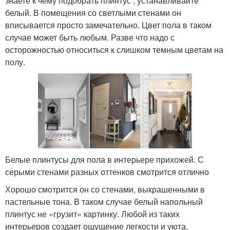
знаете к чему подобрать плинтус , устанавливайте
белый. В помещения со светлыми стенами он
вписывается просто замечательно. Цвет пола в таком
случае может быть любым. Разве что надо с
осторожностью относиться к слишком темным цветам на
полу.
Белые плинтусы для пола в интерьере прихожей. С
серыми стенами разных оттенков смотрится отлично
Хорошо смотрится он со стенами, выкрашенными в
пастельные тона. В таком случае белый напольный
плинтус не «грузит» картинку. Любой из таких
интерьеров создает ощущение легкости и уюта.