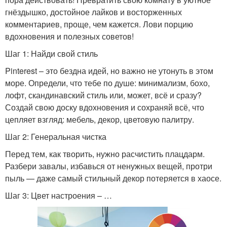
гнёздышко, достойное лайков и восторженных
комментариев, проще, чем кажется. Лови порцию
вдохновения и полезных советов!
Шаг 1: Найди свой стиль
Pinterest – это бездна идей, но важно не утонуть в этом
море. Определи, что тебе по душе: минимализм, бохо,
лофт, скандинавский стиль или, может, всё и сразу?
Создай свою доску вдохновения и сохраняй всё, что
цепляет взгляд: мебель, декор, цветовую палитру.
Шаг 2: Генеральная чистка
Перед тем, как творить, нужно расчистить плацдарм.
Разбери завалы, избавься от ненужных вещей, протри
пыль — даже самый стильный декор потеряется в хаосе.
Шаг 3: Цвет настроения – …