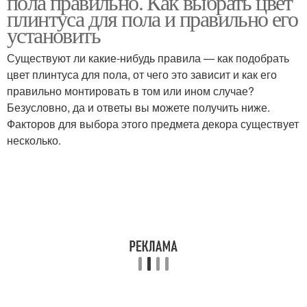
пола правильно. Как выбрать цвет
плинтуса для пола и правильно его
установить
Существуют ли какие-нибудь правила — как подобрать
Плинтус в моде
Потолочный плинтус
цвет плинтуса для пола, от чего это зависит и как его
правильно монтировать в том или ином случае?
Безусловно, да и ответы вы можете получить ниже.
Факторов для выбора этого предмета декора существует
Плинтус в дизайне
Потолочные плинтусы
несколько.