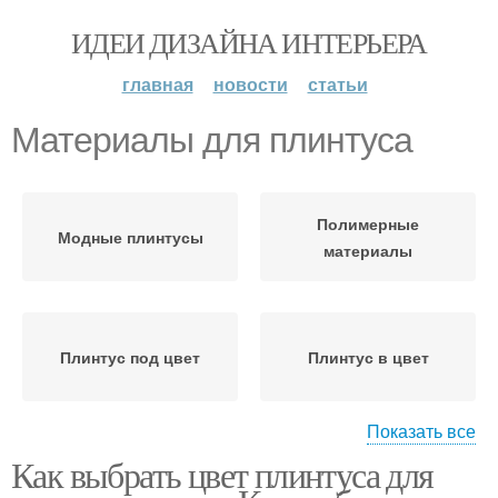
ИДЕИ ДИЗАЙНА ИНТЕРЬЕРА
главная
новости
статьи
Материалы для плинтуса
Полимерные
Модные плинтусы
материалы
Плинтус под цвет
Плинтус в цвет
Показать все
Как выбрать цвет плинтуса для
Плинтусы в цвет
Плинтус к ламинату