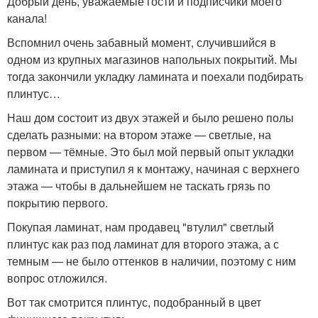
Добрый день, уважаемые гости и подписчики моего
канала!
Вспомнил очень забавный момент, случившийся в
одном из крупных магазинов напольных покрытий. Мы
тогда закончили укладку ламината и поехали подбирать
плинтус…
Наш дом состоит из двух этажей и было решено полы
сделать разными: на втором этаже — светлые, на
первом — тёмные. Это был мой первый опыт укладки
ламината и приступил я к монтажу, начиная с верхнего
этажа — чтобы в дальнейшем не таскать грязь по
покрытию первого.
Покупая ламинат, нам продавец "втулил" светлый
плинтус как раз под ламинат для второго этажа, а с
темным — не было оттенков в наличии, поэтому с ним
вопрос отложился.
Вот так смотрится плинтус, подобранный в цвет