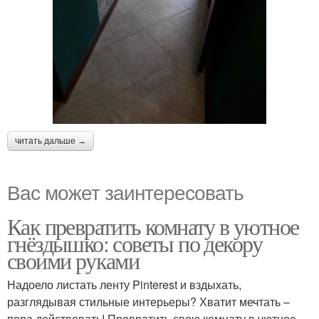
читать дальше →
Вас может заинтересовать
Как превратить комнату в уютное
гнёздышко: советы по декору
своими руками
Надоело листать ленту Pinterest и вздыхать,
разглядывая стильные интерьеры? Хватит мечтать –
пора действовать! Превратить свою комнату в уютное