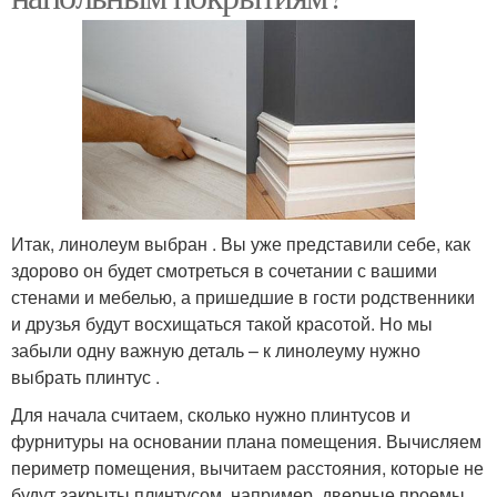
Итак, линолеум выбран . Вы уже представили себе, как
здорово он будет смотреться в сочетании с вашими
стенами и мебелью, а пришедшие в гости родственники
и друзья будут восхищаться такой красотой. Но мы
забыли одну важную деталь – к линолеуму нужно
выбрать плинтус .
Для начала считаем, сколько нужно плинтусов и
фурнитуры на основании плана помещения. Вычисляем
периметр помещения, вычитаем расстояния, которые не
будут закрыты плинтусом, например, дверные проемы.