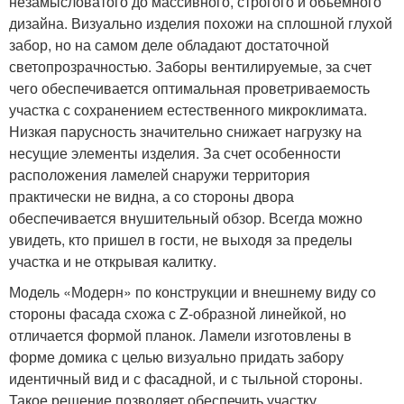
незамысловатого до массивного, строгого и объемного
дизайна. Визуально изделия похожи на сплошной глухой
забор, но на самом деле обладают достаточной
светопрозрачностью. Заборы вентилируемые, за счет
чего обеспечивается оптимальная проветриваемость
участка с сохранением естественного микроклимата.
Низкая парусность значительно снижает нагрузку на
несущие элементы изделия. За счет особенности
расположения ламелей снаружи территория
практически не видна, а со стороны двора
обеспечивается внушительный обзор. Всегда можно
увидеть, кто пришел в гости, не выходя за пределы
участка и не открывая калитку.
Модель «Модерн» по конструкции и внешнему виду со
стороны фасада схожа с Z-образной линейкой, но
отличается формой планок. Ламели изготовлены в
форме домика с целью визуально придать забору
идентичный вид и с фасадной, и с тыльной стороны.
Такое решение позволяет обеспечить участку