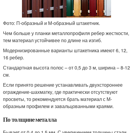
Фото: П-образный и М-образный штакетник.
Чем больше у планки металлопрофиля ребер жесткости,
тем материал устойчивее по длине на изгиб.
Модернизированные варианты штакетника имеют 6, 12,
16 ребер.
Стандартная высота полос – от 0,5 до 3 м, ширина – 8-12
см.
Если принято решение устанавливать двухстороннее
ограждение-шахматку, где практически отсутствуют
просветы, то рекомендуется брать материал с М-
образным профилем и завальцованными краями.
По толщине металла
Бывает от 0,4 до 1,5 мм. С увеличением толщины стали