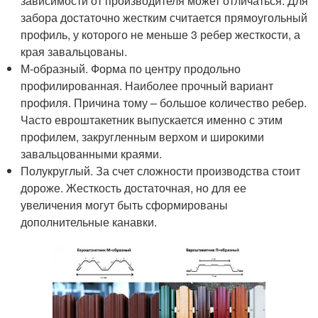
зависимости от производителя может отличаться. Для
забора достаточно жестким считается прямоугольный
профиль, у которого не меньше 3 ребер жесткости, а
края завальцованы.
М-образный. Форма по центру продольно
профилированная. Наиболее прочный вариант
профиля. Причина тому – большое количество ребер.
Часто евроштакетник выпускается именно с этим
профилем, закругленным верхом и широкими
завальцованными краями.
Полукруглый. За счет сложности производства стоит
дороже. Жесткость достаточная, но для ее
увеличения могут быть сформированы
дополнительные канавки.