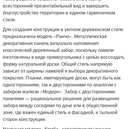
всесторонний презентабельный вид и завершить
благоустройство территории в едином гармоничном
стиле.
Для создания конструкции в уютном деревенском стиле
предназначена модель «Ранчо». Металлическая
декоративная панель визуально напоминает
классический деревянный забор, поскольку ламели
изготовлены в виде прямоугольника с целью воссоздать
форму натуральной доски. Общий стиль напрямую
зависит от ширины ламелей и выбора декоративного
покрытия. Планки, имитирующие доски, могут быть как
односторонними, так и двусторонними по аналогии с
забором-жалюзи «Модерн». Забор с двусторонними
панелями — рациональное решение для размещения
забора между соседями по даче или в общественной
зоне, где важен единый стиль и фасадной, и тыльной
сторон конструкции.
Название модели «Комби» характеризует удачное