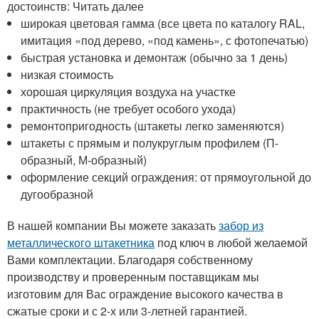
достоинств: Читать далее
широкая цветовая гамма (все цвета по каталогу RAL,
имитация «под дерево, «под камень», с фотопечатью)
быстрая установка и демонтаж (обычно за 1 день)
низкая стоимость
хорошая циркуляция воздуха на участке
практичность (не требует особого ухода)
ремонтопригодность (штакеты легко заменяются)
штакеты с прямым и полукруглым профилем (П-
образный, М-образный)
оформление секций ограждения: от прямоугольной до
дугообразной
В нашей компании Вы можете заказать
забор из
металлического штакетника
под ключ в любой желаемой
Вами комплектации. Благодаря собственному
производству и проверенным поставщикам мы
изготовим для Вас ограждение высокого качества в
сжатые сроки и с 2-х или 3-летней гарантией.