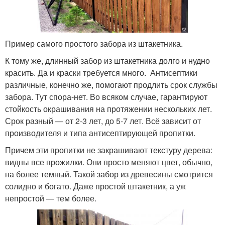
Пример самого простого забора из штакетника.
К тому же, длинный забор из штакетника долго и нудно
красить. Да и краски требуется много. Антисептики
различные, конечно же, помогают продлить срок службы
забора. Тут спора-нет. Во всяком случае, гарантируют
стойкость окрашивания на протяжении нескольких лет.
Срок разный — от 2-3 лет, до 5-7 лет. Всё зависит от
производителя и типа антисептирующей пропитки.
Причем эти пропитки не закрашивают текстуру дерева:
видны все прожилки. Они просто меняют цвет, обычно,
на более темный. Такой забор из древесины смотрится
солидно и богато. Даже простой штакетник, а уж
непростой — тем более.