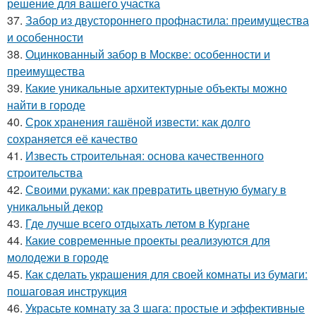
решение для вашего участка
37.
Забор из двустороннего профнастила: преимущества
и особенности
38.
Оцинкованный забор в Москве: особенности и
преимущества
39.
Какие уникальные архитектурные объекты можно
найти в городе
40.
Срок хранения гашёной извести: как долго
сохраняется её качество
41.
Известь строительная: основа качественного
строительства
42.
Своими руками: как превратить цветную бумагу в
уникальный декор
43.
Где лучше всего отдыхать летом в Кургане
44.
Какие современные проекты реализуются для
молодежи в городе
45.
Как сделать украшения для своей комнаты из бумаги:
пошаговая инструкция
46.
Украсьте комнату за 3 шага: простые и эффективные