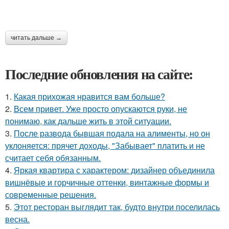
читать дальше →
Последние обновления на сайте:
1.
Какая прихожая нравится вам больше?
2.
Всем привет. Уже просто опускаются руки, не
понимаю, как дальше жить в этой ситуации.
3.
После развода бывшая подала на алименты, но он
уклоняется: прячет доходы, "Забывает" платить и не
считает себя обязанным.
4.
Яркая квартира с характером: дизайнер объединила
вишнёвые и горчичные оттенки, винтажные формы и
современные решения.
5.
Этот ресторан выглядит так, будто внутри поселилась
весна.