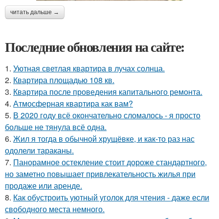
читать дальше →
Последние обновления на сайте:
1.
Уютная светлая квартира в лучах солнца.
2.
Квартира площадью 108 кв.
3.
Квартира после проведения капитального ремонта.
4.
Атмосферная квартира как вам?
5.
В 2020 году всё окончательно сломалось - я просто
больше не тянула всё одна.
6.
Жил я тогда в обычной хрущёвке, и как-то раз нас
одолели тараканы.
7.
Панорамное остекление стоит дороже стандартного,
но заметно повышает привлекательность жилья при
продаже или аренде.
8.
Как обустроить уютный уголок для чтения - даже если
свободного места немного.