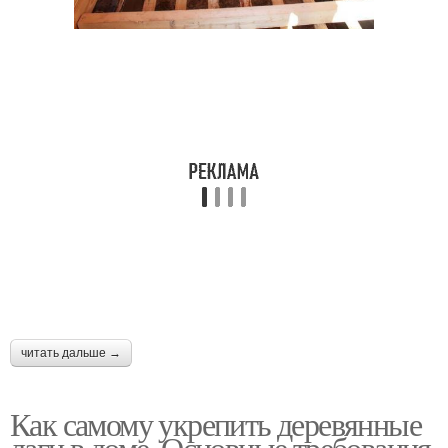
читать дальше →
Как самому укрепить деревянные
лаги в доме. Основные требования