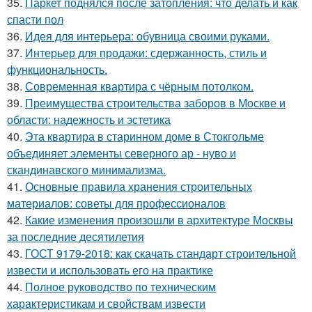
35.
Паркет поднялся после затопления: что делать и как
спасти пол
36.
Идея для интерьера: обувница своими руками.
37.
Интерьер для продажи: сдержанность, стиль и
функциональность.
38.
Современная квартира с чёрным потолком.
39.
Преимущества строительства заборов в Москве и
области: надежность и эстетика
40.
Эта квартира в старинном доме в Стокгольме
объединяет элементы северного ар - нуво и
скандинавского минимализма.
41.
Основные правила хранения строительных
материалов: советы для профессионалов
42.
Какие изменения произошли в архитектуре Москвы
за последние десятилетия
43.
ГОСТ 9179-2018: как скачать стандарт строительной
извести и использовать его на практике
44.
Полное руководство по техническим
характеристикам и свойствам извести