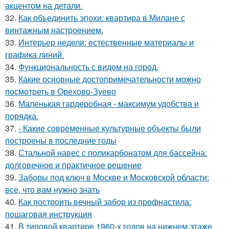
акцентом на детали.
32.
Как объединить эпохи: квартира в Милане с
винтажным настроением.
33.
Интерьер недели: естественные материалы и
графика линий.
34.
Функциональность с видом на город.
35.
Какие основные достопримечательности можно
посмотреть в Орехово-Зуево
36.
Маленькая гардеробная - максимум удобства и
порядка.
37.
- Какие современные культурные объекты были
построены в последние годы
38.
Стальной навес с поликарбонатом для бассейна:
долговечное и практичное решение
39.
Заборы под ключ в Москве и Московской области:
все, что вам нужно знать
40.
Как построить вечный забор из профнастила:
пошаговая инструкция
41.
В типовой квартире 1960-х годов на нижнем этаже