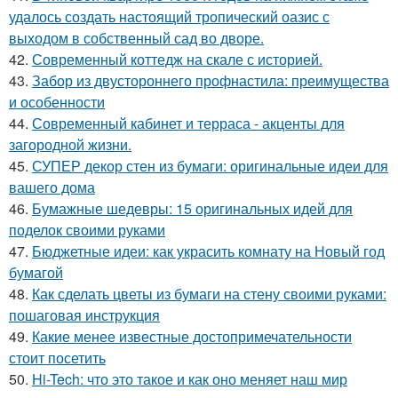
удалось создать настоящий тропический оазис с
выходом в собственный сад во дворе.
42.
Современный коттедж на скале с историей.
43.
Забор из двустороннего профнастила: преимущества
и особенности
44.
Современный кабинет и терраса - акценты для
загородной жизни.
45.
СУПЕР декор стен из бумаги: оригинальные идеи для
вашего дома
46.
Бумажные шедевры: 15 оригинальных идей для
поделок своими руками
47.
Бюджетные идеи: как украсить комнату на Новый год
бумагой
48.
Как сделать цветы из бумаги на стену своими руками:
пошаговая инструкция
49.
Какие менее известные достопримечательности
стоит посетить
50.
Hi-Tech: что это такое и как оно меняет наш мир