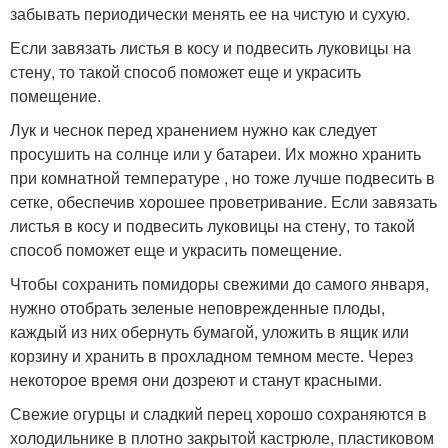
забывать периодически менять ее на чистую и сухую.
Если завязать листья в косу и подвесить луковицы на
стену, то такой способ поможет еще и украсить
помещение.
Лук и чеснок перед хранением нужно как следует
просушить на солнце или у батареи. Их можно хранить
при комнатной температуре , но тоже лучше подвесить в
сетке, обеспечив хорошее проветривание. Если завязать
листья в косу и подвесить луковицы на стену, то такой
способ поможет еще и украсить помещение.
Чтобы сохранить помидоры свежими до самого января,
нужно отобрать зеленые неповрежденные плоды,
каждый из них обернуть бумагой, уложить в ящик или
корзину и хранить в прохладном темном месте. Через
некоторое время они дозреют и станут красными.
Свежие огурцы и сладкий перец хорошо сохраняются в
холодильнике в плотно закрытой кастрюле, пластиковом