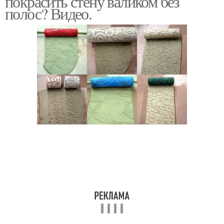
покрасить стену валиком без
полос? Видео.
Краски для покраски
Краска на стену