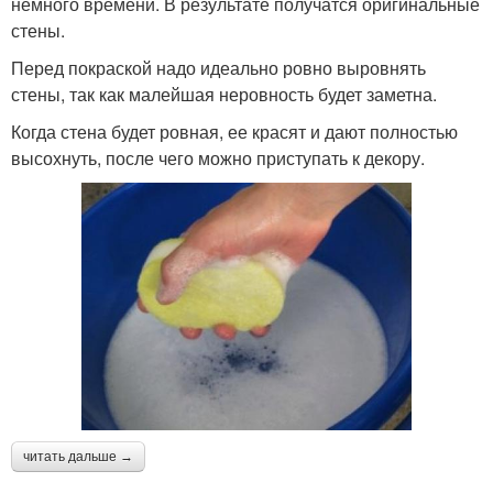
немного времени. В результате получатся оригинальные
стены.
Перед покраской надо идеально ровно выровнять
стены, так как малейшая неровность будет заметна.
Когда стена будет ровная, ее красят и дают полностью
высохнуть, после чего можно приступать к декору.
читать дальше →