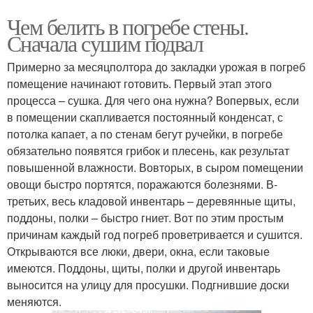
Чем белить в погребе стены.
Сначала сушим подвал
Примерно за месяц­полтора до закладки урожая в погреб
помещение начинают готовить. Первый этап этого
процесса – сушка. Для чего она нужна? Во­первых, если
в помещении скапливается постоянный конденсат, с
потолка капает, а по стенам бегут ручейки, в погребе
обязательно появятся грибок и плесень, как результат
повышенной влажности. Во­вторых, в сыром помещении
овощи быстро портятся, поражаются болезнями. В­
третьих, весь кладовой инвентарь – деревянные щиты,
поддоны, полки – быстро гниет. Вот по этим простым
причинам каждый год погреб проветривается и сушится.
Открываются все люки, двери, окна, если таковые
имеются. Поддоны, щиты, полки и другой инвентарь
выносится на улицу для просушки. Подгнившие доски
меняются.