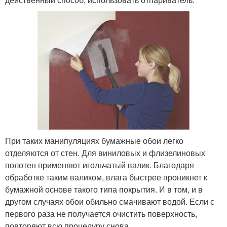
При таких манипуляциях бумажные обои легко
отделяются от стен. Для виниловых и флизелиновых
полотен применяют игольчатый валик. Благодаря
обработке таким валиком, влага быстрее проникнет к
бумажной основе такого типа покрытия. И в том, и в
другом случаях обои обильно смачивают водой. Если с
первого раза не получается очистить поверхность,
повторяют всю процедуру снова.