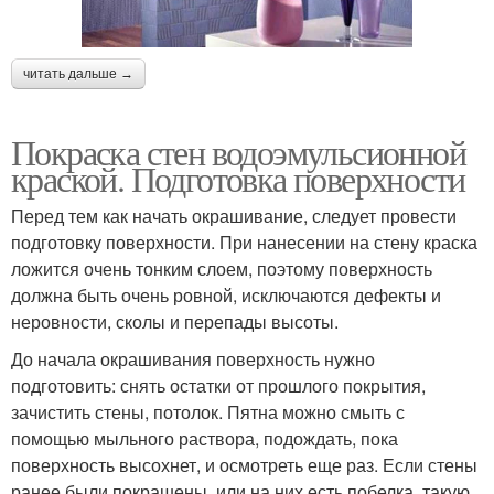
читать дальше →
Покраска стен водоэмульсионной
краской. Подготовка поверхности
Перед тем как начать окрашивание, следует провести
подготовку поверхности. При нанесении на стену краска
ложится очень тонким слоем, поэтому поверхность
должна быть очень ровной, исключаются дефекты и
неровности, сколы и перепады высоты.
До начала окрашивания поверхность нужно
подготовить: снять остатки от прошлого покрытия,
зачистить стены, потолок. Пятна можно смыть с
помощью мыльного раствора, подождать, пока
поверхность высохнет, и осмотреть еще раз. Если стены
ранее были покрашены, или на них есть побелка, такую