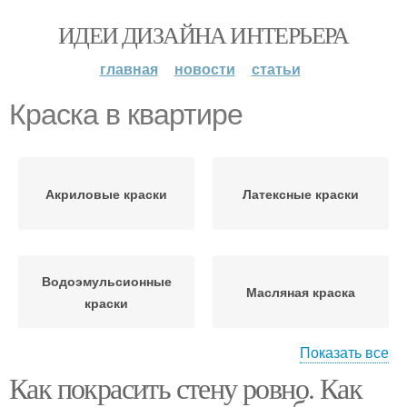
ИДЕИ ДИЗАЙНА ИНТЕРЬЕРА
главная
новости
статьи
Краска в квартире
Акриловые краски
Латексные краски
Водоэмульсионные
Масляная краска
краски
Показать все
Как покрасить стену ровно. Как
Водоэмульсионная
Краска для стен
краска