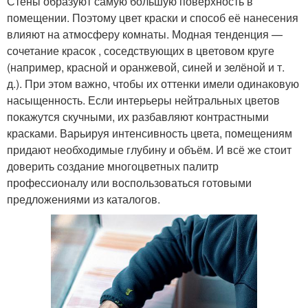
Стены образуют самую большую поверхность в
помещении. Поэтому цвет краски и способ её нанесения
влияют на атмосферу комнаты. Модная тенденция —
сочетание красок , соседствующих в цветовом круге
(например, красной и оранжевой, синей и зелёной и т.
д.). При этом важно, чтобы их оттенки имели одинаковую
насыщенность. Если интерьеры нейтральных цветов
покажутся скучными, их разбавляют контрастными
красками. Варьируя интенсивность цвета, помещениям
придают необходимые глубину и объём. И всё же стоит
доверить создание многоцветных палитр
профессионалу или воспользоваться готовыми
предложениями из каталогов.