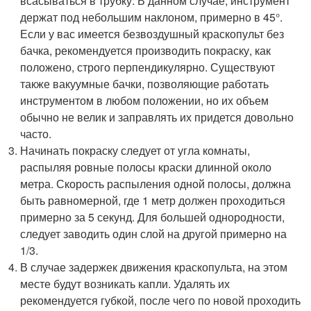
всасываться в трубку. В данном случае, инструмент
держат под небольшим наклоном, примерно в 45°.
Если у вас имеется безвоздушный краскопульт без
бачка, рекомендуется производить покраску, как
положено, строго перпендикулярно. Существуют
также вакуумные бачки, позволяющие работать
инструментом в любом положении, но их объем
обычно не велик и заправлять их придется довольно
часто.
Начинать покраску следует от угла комнаты,
распыляя ровные полосы краски длинной около
метра. Скорость распыления одной полосы, должна
быть равномерной, где 1 метр должен проходиться
примерно за 5 секунд. Для большей однородности,
следует заводить один слой на другой примерно на
1/3.
В случае задержек движения краскопульта, на этом
месте будут возникать капли. Удалять их
рекомендуется губкой, после чего по новой проходить