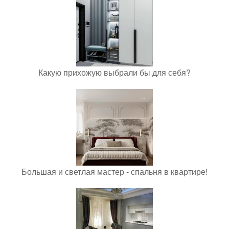
Какую прихожую выбрали бы для себя?
Большая и светлая мастер - спальня в квартире!