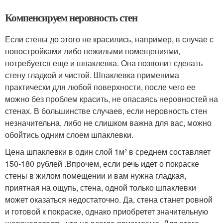
Компенсируем неровность стен
Если стены до этого не красились, например, в случае с
новостройками либо нежилыми помещениями,
потребуется еще и шпаклевка. Она позволит сделать
стену гладкой и чистой. Шпаклевка применима
практически для любой поверхности, после чего ее
можно без проблем красить, не опасаясь неровностей на
стенах. В большинстве случаев, если неровность стен
незначительна, либо не слишком важна для вас, можно
обойтись одним слоем шпаклевки.
Цена шпаклевки в один слой 1м² в среднем составляет
150-180 рублей .Впрочем, если речь идет о покраске
стены в жилом помещении и вам нужна гладкая,
приятная на ощупь, стена, одной только шпаклевки
может оказаться недостаточно. Да, стена станет ровной
и готовой к покраске, однако приобретет значительную