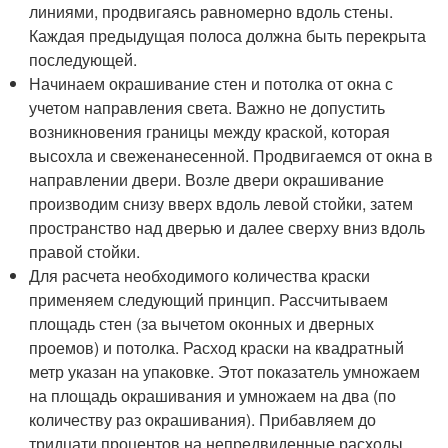
линиями, продвигаясь равномерно вдоль стены.
Каждая предыдущая полоса должна быть перекрыта
последующей.
Начинаем окрашивание стен и потолка от окна с
учетом направления света. Важно не допустить
возникновения границы между краской, которая
высохла и свеженанесенной. Продвигаемся от окна в
направлении двери. Возле двери окрашивание
производим снизу вверх вдоль левой стойки, затем
пространство над дверью и далее сверху вниз вдоль
правой стойки.
Для расчета необходимого количества краски
применяем следующий принцип. Рассчитываем
площадь стен (за вычетом оконных и дверных
проемов) и потолка. Расход краски на квадратный
метр указан на упаковке. Этот показатель умножаем
на площадь окрашивания и умножаем на два (по
количеству раз окрашивания). Прибавляем до
тридцати процентов на непредвиденные расходы.