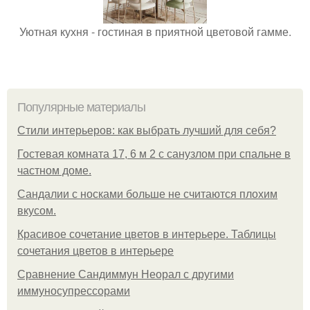
Уютная кухня - гостиная в приятной цветовой гамме.
Популярные материалы
Стили интерьеров: как выбрать лучший для себя?
Гостевая комната 17, 6 м 2 с санузлом при спальне в
частном доме.
Сандалии с носками больше не считаются плохим
вкусом.
Красивое сочетание цветов в интерьере. Таблицы
сочетания цветов в интерьере
Сравнение Сандиммун Неорал с другими
иммуносупрессорами