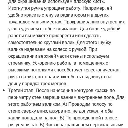
Для окрашивания используем плоскую кисть.
Изогнутая ручка упрощает работу. Например, ей
удобно красить стену за радиатором и в других
труднодоступных местах. Прокрашиванию внутренних
углов уделяем особое внимание. Для более удобной
работы вы можете приобрести или сделать
самостоятельно круглый валик. Для этого шубку
валика надеваем на колесо с ручкой. При
окрашивании верхней части стены используем
стремянку. Ускорению работы в помещениях с
высокими потолками способствует телескопическая
ручка валика, которая может быть выдвинута на
длину порядка трех метров.
Третий этап. После нанесения контуров краски по
периметру стен закрашиванием внутреннее поле. Для
этого работаем валиком. А) Проводим полосу по
стене сверху вниз, аккуратно, не допуская, чтобы
капли попадали на пол. Б) По проведенной полосе
рисуем зигзаг. В) Зигзаг закрашиваем вертикальными