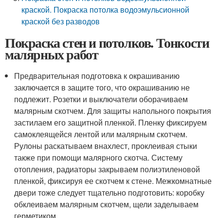
краской. Покраска потолка водоэмульсионной
краской без разводов
Покраска стен и потолков. Тонкости
малярных работ
Предварительная подготовка к окрашиванию
заключается в защите того, что окрашиванию не
подлежит. Розетки и выключатели оборачиваем
малярным скотчем. Для защиты напольного покрытия
застилаем его защитной пленкой. Пленку фиксируем
самоклеящейся лентой или малярным скотчем.
Рулоны раскатываем внахлест, проклеивая стыки
также при помощи малярного скотча. Систему
отопления, радиаторы закрываем полиэтиленовой
пленкой, фиксируя ее скотчем к стене. Межкомнатные
двери тоже следует тщательно подготовить: коробку
обклеиваем малярным скотчем, щели заделываем
герметиком.