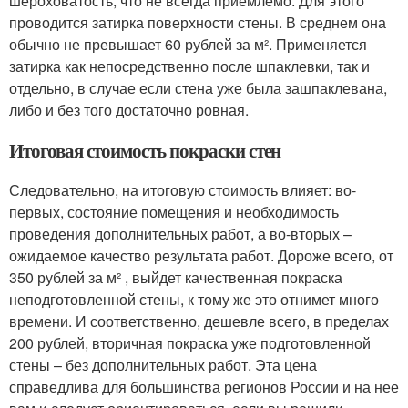
шероховатость, что не всегда приемлемо. Для этого
проводится затирка поверхности стены. В среднем она
обычно не превышает 60 рублей за м². Применяется
затирка как непосредственно после шпаклевки, так и
отдельно, в случае если стена уже была зашпаклевана,
либо и без того достаточно ровная.
Итоговая стоимость покраски стен
Следовательно, на итоговую стоимость влияет: во-
первых, состояние помещения и необходимость
проведения дополнительных работ, а во-вторых –
ожидаемое качество результата работ. Дороже всего, от
350 рублей за м² , выйдет качественная покраска
неподготовленной стены, к тому же это отнимет много
времени. И соответственно, дешевле всего, в пределах
200 рублей, вторичная покраска уже подготовленной
стены – без дополнительных работ. Эта цена
справедлива для большинства регионов России и на нее