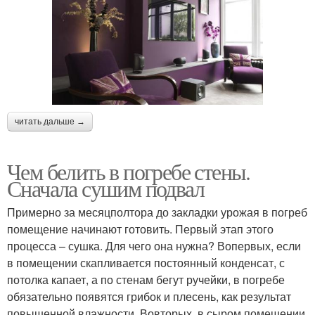
читать дальше →
Чем белить в погребе стены.
Сначала сушим подвал
Примерно за месяц­полтора до закладки урожая в погреб
помещение начинают готовить. Первый этап этого
процесса – сушка. Для чего она нужна? Во­первых, если
в помещении скапливается постоянный конденсат, с
потолка капает, а по стенам бегут ручейки, в погребе
обязательно появятся грибок и плесень, как результат
повышенной влажности. Во­вторых, в сыром помещении