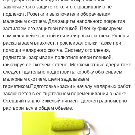
заключается в защите того, что окрашиванию не
подлежит. Розетки и выключатели оборачиваем
малярным скотчем. Для защиты напольного покрытия
застилаем его защитной пленкой. Пленку фиксируем
самоклеящейся лентой или малярным скотчем. Рулоны
раскатываем внахлест, проклеивая стыки также при
помощи малярного скотча. Систему отопления,
радиаторы закрываем полиэтиленовой пленкой,
фиксируя ее скотчем к стене. Межкомнатные двери тоже
следует тщательно подготовить: коробку обклеиваем
малярным скотчем, щели заделываем
герметиком.Подготовка краски к началу малярных работ
заключается в ее тщательном перемешивании в банке.
Осевший на дно тяжелый пигмент должен равномерно
раствориться в общем объеме.