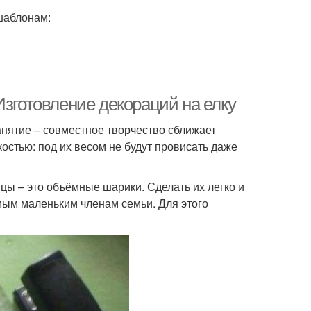
шаблонам:
Изготовление декораций на елку
нятие – совместное творчество сближает
остью: под их весом не будут провисать даже
ы – это объёмные шарики. Сделать их легко и
амым маленьким членам семьи. Для этого