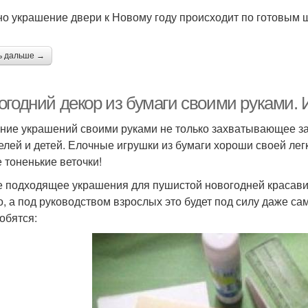
о украшение двери к Новому году происходит по готовым 
ь дальше →
огодний декор из бумаги своими руками. 
ние украшений своими руками не только захватывающее за
елей и детей. Елочные игрушки из бумаги хороши своей легк
 тоненькие веточки!
 подходящее украшения для пушистой новогодней красавиц
о, а под руководством взрослых это будет под силу даже с
обятся: