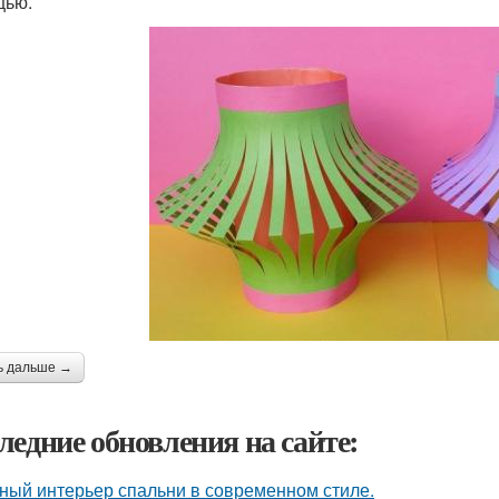
щью.
ь дальше →
ледние обновления на сайте:
ный интерьер спальни в современном стиле.