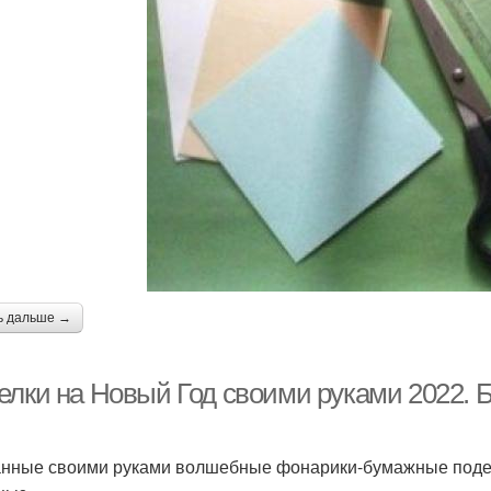
ь дальше →
елки на Новый Год своими руками 2022. 
нные своими руками волшебные фонарики-бумажные поделк