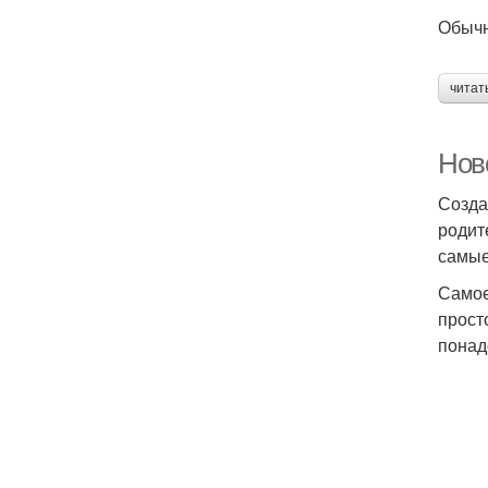
Обычн
читат
Нов
Созда
родит
самые
Самое
прост
понад