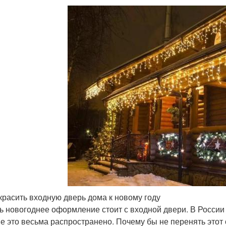
красить входную дверь дома к новому году
ь новогоднее оформление стоит с входной двери. В России э
е это весьма распространено. Почему бы не перенять этот