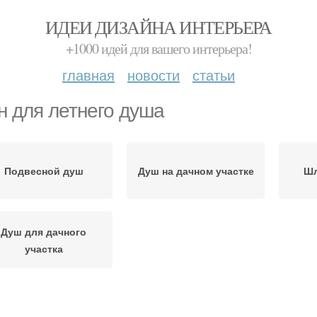
ИДЕИ ДИЗАЙНА ИНТЕРЬЕРА
+1000 идей для вашего интерьера!
главная
новости
статьи
н для летнего душа
Подвесной душ
Душ на дачном участке
Шл
Душ для дачного
участка