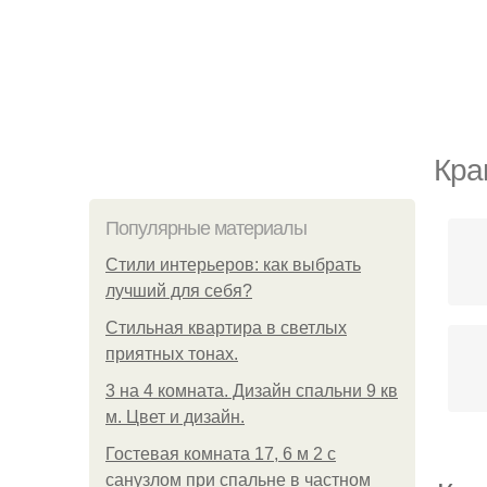
Кра
Популярные материалы
Стили интерьеров: как выбрать
лучший для себя?
Стильная квартира в светлых
приятных тонах.
3 на 4 комната. Дизайн спальни 9 кв
м. Цвет и дизайн.
Гостевая комната 17, 6 м 2 с
санузлом при спальне в частном