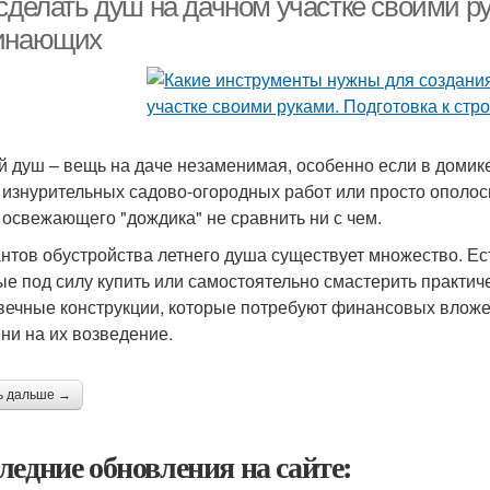
 сделать душ на дачном участке своими р
инающих
й душ – вещь на даче незаменимая, особенно если в домик
 изнурительных садово-огородных работ или просто ополос
 освежающего "дождика" не сравнить ни с чем.
нтов обустройства летнего душа существует множество. Ес
ые под силу купить или самостоятельно смастерить практиче
вечные конструкции, которые потребуют финансовых вложен
ни на их возведение.
ь дальше →
ледние обновления на сайте: