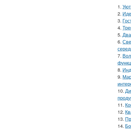
1.
Уют
2.
Иде
3.
Гос
4.
Тре
5.
Два
6.
Све
серед
7.
Вол
функц
8.
Инд
9.
Мар
интер
10.
Ди
проду
11.
Ко
12.
Кв
13.
Пр
14.
Бо