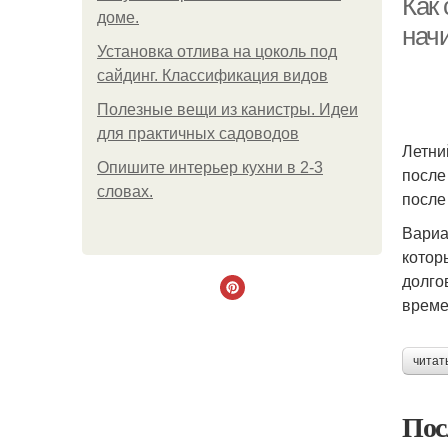
Как
доме.
нач
Установка отлива на цоколь под
сайдинг. Классификация видов
Полезные вещи из канистры. Идеи
для практичных садоводов
Летни
Опишите интерьер кухни в 2-3
после
словах.
после
Вариа
котор
долго
време
читат
Пос