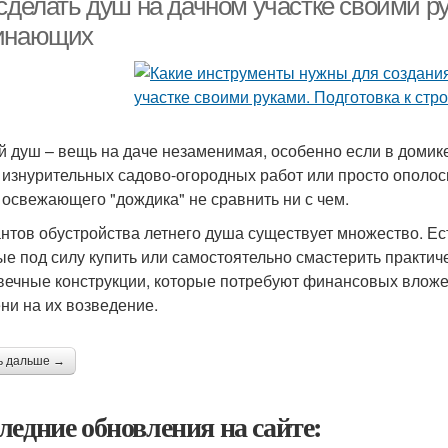
 сделать душ на дачном участке своими р
инающих
й душ – вещь на даче незаменимая, особенно если в домик
 изнурительных садово-огородных работ или просто ополос
 освежающего "дождика" не сравнить ни с чем.
нтов обустройства летнего душа существует множество. Ес
ые под силу купить или самостоятельно смастерить практиче
вечные конструкции, которые потребуют финансовых вложен
ни на их возведение.
ь дальше →
ледние обновления на сайте: