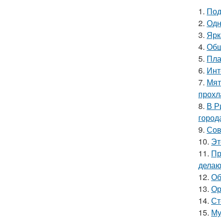
1.
Под
2.
Одн
3.
Ярк
4.
Общ
5.
Пла
6.
Инт
7.
Мят
прохл
8.
В Р
город
9.
Сов
10.
Эт
11.
Пр
делаю
12.
Об
13.
Ор
14.
Ст
15.
Му