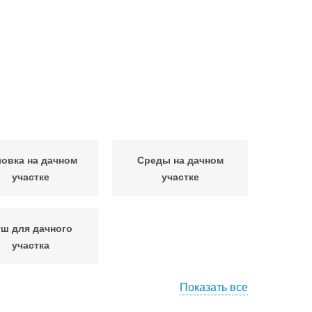
ловка на дачном
Среды на дачном
участке
участке
ш для дачного
участка
Показать все