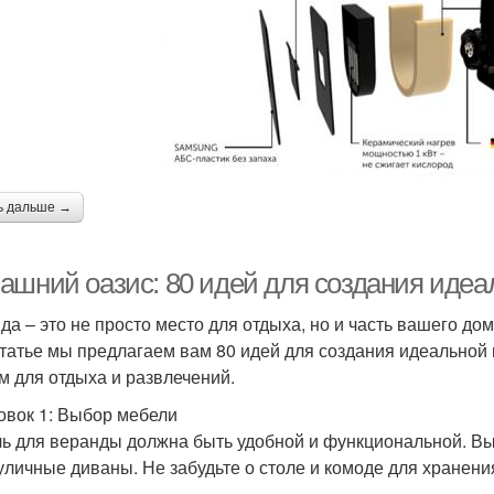
ь дальше →
ашний оазис: 80 идей для создания иде
да – это не просто место для отдыха, но и часть вашего до
статье мы предлагаем вам 80 идей для создания идеально
м для отдыха и развлечений.
овок 1: Выбор мебели
ь для веранды должна быть удобной и функциональной. Вы 
уличные диваны. Не забудьте о столе и комоде для хранени