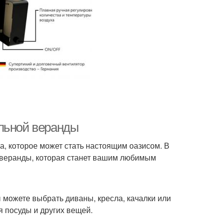
альной веранды
ма, которое может стать настоящим оазисом. В
й веранды, которая станет вашим любимым
можете выбрать диваны, кресла, качалки или
я посуды и других вещей.