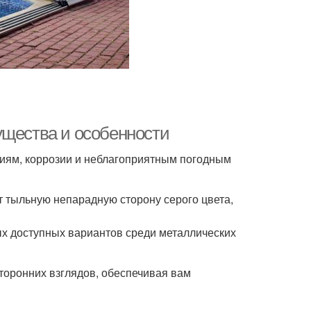
ущества и особенности
ниям, коррозии и неблагоприятным погодным
ет тыльную непарадную сторону серого цвета,
ых доступных вариантов среди металлических
торонних взглядов, обеспечивая вам