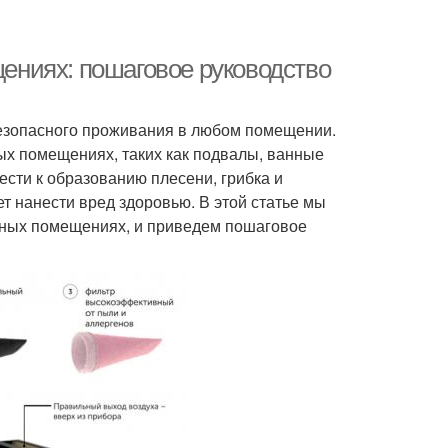
ниях: пошаговое руководство
безопасного проживания в любом помещении.
х помещениях, таких как подвалы, ванные
сти к образованию плесени, грибка и
ет нанести вред здоровью. В этой статье мы
жных помещениях, и приведем пошаговое