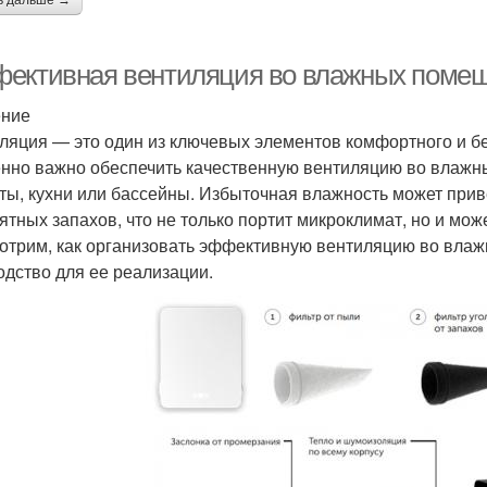
ь дальше →
ективная вентиляция во влажных помеще
ение
ляция — это один из ключевых элементов комфортного и 
нно важно обеспечить качественную вентиляцию во влажны
ты, кухни или бассейны. Избыточная влажность может приве
ятных запахов, что не только портит микроклимат, но и мож
отрим, как организовать эффективную вентиляцию во вла
одство для ее реализации.