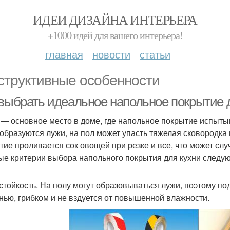
ИДЕИ ДИЗАЙНА ИНТЕРЬЕРА
+1000 идей для вашего интерьера!
главная
новости
статьи
структивные особенности
 выбрать идеальное напольное покрытие 
 — основное место в доме, где напольное покрытие испыты
 образуются лужи, на пол может упасть тяжелая сковородка 
тие проливается сок овощей при резке и все, что может слу
ые критерии выбора напольного покрытия для кухни следу
стойкость. На полу могут образовываться лужи, поэтому по
нью, грибком и не вздуется от повышенной влажности.