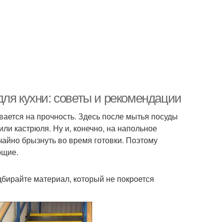
для кухни: советы и рекомендации
вается на прочность. Здесь после мытья посуды
или кастрюля. Ну и, конечно, на напольное
чайно брызнуть во время готовки. Поэтому
ющие.
дбирайте материал, который не покроется