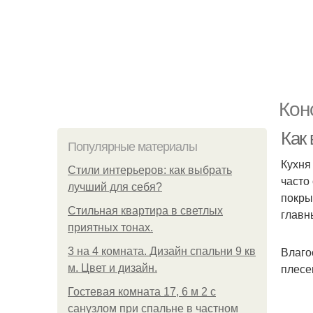
Кон
Как
Популярные материалы
Кухня
Стили интерьеров: как выбрать
часто
лучший для себя?
покры
Стильная квартира в светлых
главн
приятных тонах.
Влаго
3 на 4 комната. Дизайн спальни 9 кв
плесе
м. Цвет и дизайн.
Гостевая комната 17, 6 м 2 с
санузлом при спальне в частном