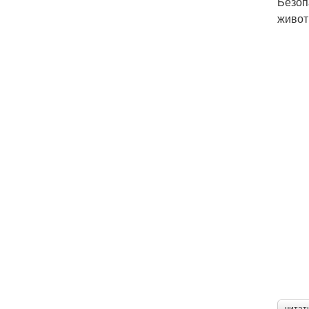
Безоп
живот