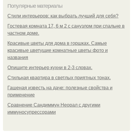
Популярные материалы
Стили интерьеров: как выбрать лучший для себя?
Гостевая комната 17, 6 м 2 с санузлом при спальне в
частном доме.
Красивые цветы для дома в горшках. Самые
красивые цветущие комнатные цветы фото и
названия
Опишите интерьер кухни в 2-3 словах.
Стильная квартира в светлых приятных тонах.
Гашеная известь на даче: полезные свойства и
применение
Сравнение Сандиммун Неорал с другими
иммуносупрессорами