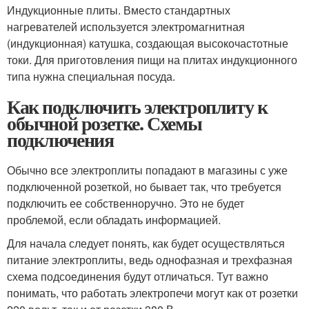
Индукционные плиты. Вместо стандартных
нагревателей используется электромагнитная
(индукционная) катушка, создающая высокочастотные
токи. Для приготовления пищи на плитах индукционного
типа нужна специальная посуда.
Как подключить электроплиту к
обычной розетке. Схемы
подключения
Обычно все электроплиты попадают в магазины с уже
подключенной розеткой, но бывает так, что требуется
подключить ее собственноручно. Это не будет
проблемой, если обладать информацией.
Для начала следует понять, как будет осуществляться
питание электроплиты, ведь однофазная и трехфазная
схема подсоединения будут отличаться. Тут важно
понимать, что работать электропечи могут как от розетки