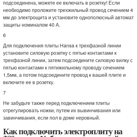
подсоединена, можете ее включать в розетку! Если
необходимо проложите трехжильный провод сечением 4
мм до электрощита и установите однополюсный автомат
защиты номиналом 40 А.
6
Для подключения плиты Hansa к трехфазной линии
установите силовую розетку с пятью контактами к
трехфазной линии, затем подсоедините силовую вилку с
пятью контактами к пятижильному проводу сечением
1,5мм, а потом подсоедините провод к вашей плите и
включите ее в розетку.
7
Не забудьте также перед подключением плиты
отрегулировать ножки, путем их вывинчивания или
завинчивания, если пол в доме неровный.
Как подключить электроплиту на