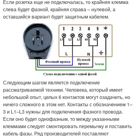
Если розетка еще не подключалась, то крайняя клемма
слева будет фазной, крайняя справа – нулевой, а
оставшийся вариант будет защитным кабелем.
Следующим шагом является подключение
рассматриваемой техники. Человека, который имеет
небольшой опыт, целых 6 контактов могут озадачить, но
ничего сложного в этом нет. Контакты с обозначением 1–
3 и L1–L3 нужны для подключения фазного провода.
Если оно будет однофазным, то между указанными
клеммами следует смонтировать перемычку и поставить
кабель фазы. Ряд производителей поставляют