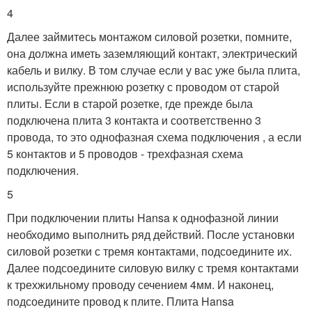
4
Далее займитесь монтажом силовой розетки, помните,
она должна иметь заземляющий контакт, электрический
кабель и вилку. В том случае если у вас уже была плита,
используйте прежнюю розетку с проводом от старой
плиты. Если в старой розетке, где прежде была
подключена плита 3 контакта и соответственно 3
провода, то это однофазная схема подключения , а если
5 контактов и 5 проводов - трехфазная схема
подключения.
5
При подключении плиты Hansa к однофазной линии
необходимо выполнить ряд действий. После установки
силовой розетки с тремя контактами, подсоедините их.
Далее подсоедините силовую вилку с тремя контактами
к трехжильному проводу сечением 4мм. И наконец,
подсоедините провод к плите. Плита Hansa