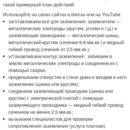
такой примерный план действий:
Используйте на своих сайтах и блогах или на YouTube
заготавливаем всё для заземления: заземлители —
металлические электроды (кругляк, уголки и т.д.) и
заземляющие проводники — металлические шины,
металлический кругляк (сечение 6-8 мм.кв.) и медный
гибкий провод (сечение от 2,5 мм.кв.);
устанавливаем контур заземления : забиваем в
землю металлические электроды и соединяем их с
помощью сварки;
проделываем отверстие в стене дома и вводим в него
заземление (шинка или кругляк);
соединяем заземляющий проводник (шинка или
кругляк) с электрической плитой с помощью
заземляющего проводника — медный гибкий провод
сечением не менее 2,5 мм.кв.;
вызываем специалистов для проверки
сопротивления заземления (услуга платная).