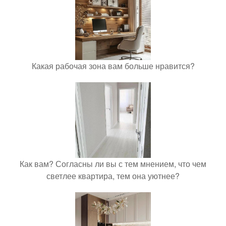
Какая рабочая зона вам больше нравится?
Как вам? Согласны ли вы с тем мнением, что чем
светлее квартира, тем она уютнее?