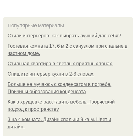
Популярные материалы
Стили интерьеров: как выбрать лучший для себя?
Гостевая комната 17, 6 м 2 с санузлом при спальне в
частном доме.
Стильная квартира в светлых приятных тонах.
Опишите интерьер кухни в 2-3 словах.
Больше не мучаюсь с конденсатом в погребе.
Причины образования конденсата
Как в хрущевке расставить мебель. Творческий
подход к пространству
3 на 4 комната. Дизайн спальни 9 кв м. Цвет и
дизайн.