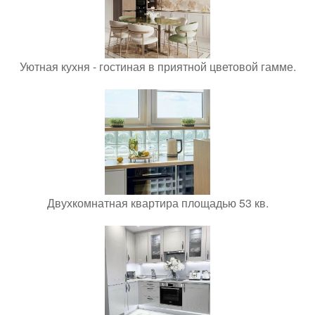
Уютная кухня - гостиная в приятной цветовой гамме.
Двухкомнатная квартира площадью 53 кв.