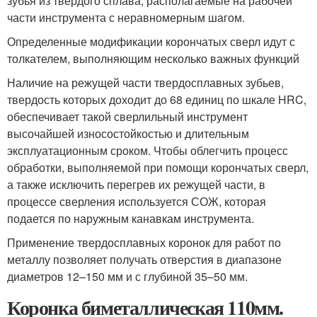
зубья из твердого сплава, располагаемые на рабочей
части инструмента с неравномерным шагом.
Определенные модификации корончатых сверл идут с
толкателем, выполняющим несколько важных функций
Наличие на режущей части твердосплавных зубьев,
твердость которых доходит до 68 единиц по шкале HRC,
обеспечивает такой сверлильный инструмент
высочайшей износостойкостью и длительным
эксплуатационным сроком. Чтобы облегчить процесс
обработки, выполняемой при помощи корончатых сверл,
а также исключить перегрев их режущей части, в
процессе сверления используется СОЖ, которая
подается по наружным канавкам инструмента.
Применение твердосплавных коронок для работ по
металлу позволяет получать отверстия в диапазоне
диаметров 12–150 мм и с глубиной 35–50 мм.
Коронка биметаллическая 110мм.