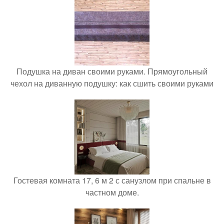
Подушка на диван своими руками. Прямоугольный
чехол на диванную подушку: как сшить своими руками
Гостевая комната 17, 6 м 2 с санузлом при спальне в
частном доме.