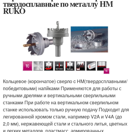
твердосплавные по металлу HM
RUKO
Кольцевое (корончатое) сверло c HM(твердосплавными/
победитовыми) напйками Применяются для работы с
ручными дрелями и вертикальными сверлильными
станками При работе на вертикальном сверлильном
станке использовать только ручную подачу Подходит для
легированной хромом стали, например V2A и V4A (до
2,0 мм), нержавеющей стали и стального литья, цветных
и легких металлов, пластмасс, армированных