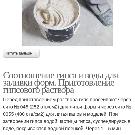
читать дальше →
Соотношение гипса и воды для
заливки форм. Приготовление
гипсового раствора
Перед приготовлением раствора гипс просеивают через
сито № 045 (252 отв/см2) для литья форм и через сито №
0355 (400 отв/см2) для литья капов и моделей. При
затворении гипса водой частицы гипса, суспендируясь в
воде, покрываются водной пленкой. Через 1—5 мин