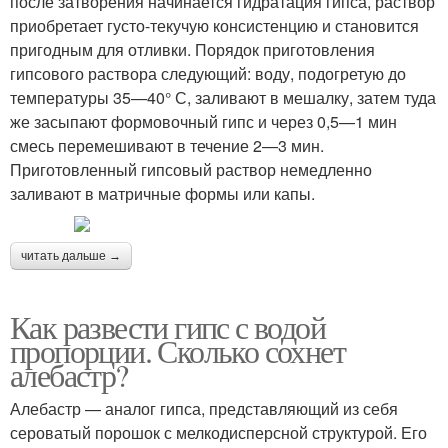
после затворения начинается гидратация гипса, раствор
приобретает густо-текучую консистенцию и становится
пригодным для отливки. Порядок приготовления
гипсового раствора следующий: воду, подогретую до
температуры 35—40° С, заливают в мешалку, затем туда
же засыпают формовочный гипс и через 0,5—1 мин
смесь перемешивают в течение 2—3 мин.
Приготовленный гипсовый раствор немедленно
заливают в матричные формы или капы.
читать дальше →
Как развести гипс с водой
пропорции. Сколько сохнет
алебастр?
Алебастр — аналог гипса, представляющий из себя
сероватый порошок с мелкодисперсной структурой. Его