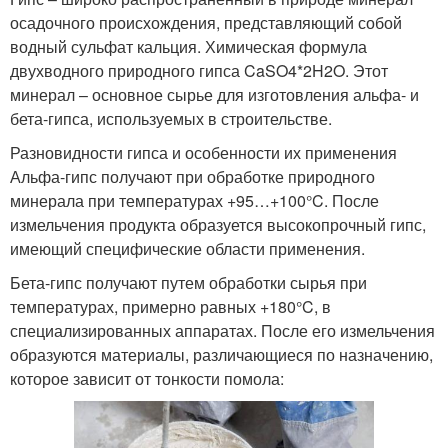
осадочного происхождения, представляющий собой
водный сульфат кальция. Химическая формула
двухводного природного гипса CaSO4*2H2O. Этот
минерал – основное сырье для изготовления альфа- и
бета-гипса, используемых в строительстве.
Разновидности гипса и особенности их применения
Альфа-гипс получают при обработке природного
минерала при температурах +95…+100°C. После
измельчения продукта образуется высокопрочный гипс,
имеющий специфические области применения.
Бета-гипс получают путем обработки сырья при
температурах, примерно равных +180°C, в
специализированных аппаратах. После его измельчения
образуются материалы, различающиеся по назначению,
которое зависит от тонкости помола: