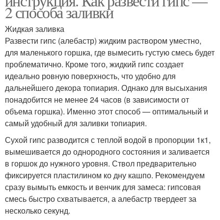
инструкция. Как развести гипс —
2 способа заливки
Жидкая заливка
Развести гипс (алебастр) жидким раствором уместно,
для маленького горшка, где вымесить густую смесь будет
проблематично. Кроме того, жидкий гипс создает
идеально ровную поверхность, что удобно для
дальнейшего декора топиария. Однако для высыхания
понадобится не менее 24 часов (в зависимости от
объема горшка). Именно этот способ — оптимальный и
самый удобный для заливки топиария.
Сухой гипс разводится с теплой водой в пропорции 1к1,
вымешивается до однородного состояния и заливается
в горшок до нужного уровня. Ствол предварительно
фиксируется пластилином ко дну кашпо. Рекомендуем
сразу вымыть емкость и венчик для замеса: гипсовая
смесь быстро схватывается, а алебастр твердеет за
несколько секунд.