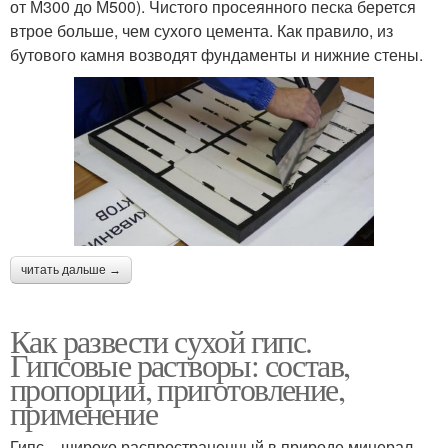
от М300 до М500). Чистого просеянного песка берется
втрое больше, чем сухого цемента. Как правило, из
бутового камня возводят фундаменты и нижние стены.
читать дальше →
Как развести сухой гипс.
Гипсовые растворы: состав,
пропорции, приготовление,
применение
Гипс – широко распространенный в природе минерал