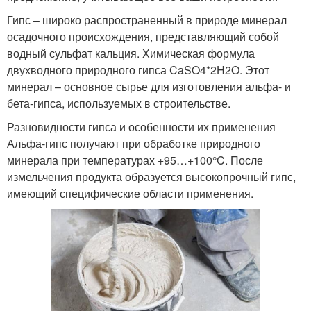
Гипс – широко распространенный в природе минерал
осадочного происхождения, представляющий собой
водный сульфат кальция. Химическая формула
двухводного природного гипса CaSO4*2H2O. Этот
минерал – основное сырье для изготовления альфа- и
бета-гипса, используемых в строительстве.
Разновидности гипса и особенности их применения
Альфа-гипс получают при обработке природного
минерала при температурах +95…+100°C. После
измельчения продукта образуется высокопрочный гипс,
имеющий специфические области применения.