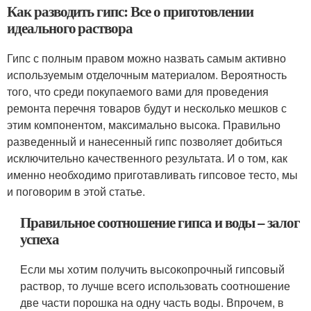
Как разводить гипс: Все о приготовлении
идеального раствора
Гипс с полным правом можно назвать самым активно
используемым отделочным материалом. Вероятность
того, что среди покупаемого вами для проведения
ремонта перечня товаров будут и несколько мешков с
этим компонентом, максимально высока. Правильно
разведенный и нанесенный гипс позволяет добиться
исключительно качественного результата. И о том, как
именно необходимо приготавливать гипсовое тесто, мы
и поговорим в этой статье.
Правильное соотношение гипса и воды – залог
успеха
Если мы хотим получить высокопрочный гипсовый
раствор, то лучше всего использовать соотношение
две части порошка на одну часть воды. Впрочем, в