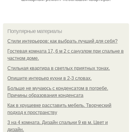
Популярные материалы
Стили интерьеров: как выбрать лучший для себя?
Гостевая комната 17, 6 м 2 с санузлом при спальне в
частном доме.
Стильная квартира в светлых приятных тонах.
Опишите интерьер кухни в 2-3 словах.
Больше не мучаюсь с конденсатом в погребе.
Причины образования конденсата
Как в хрущевке расставить мебель. Творческий
подход к пространству
3 на 4 комната. Дизайн спальни 9 кв м. Цвет и
дизайн.