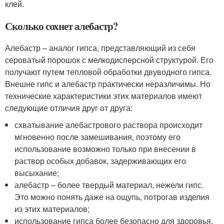
клей.
Сколько сохнет алебастр?
Алебастр – аналог гипса, представляющий из себя
сероватый порошок с мелкодисперсной структурой. Его
получают путем тепловой обработки двуводного гипса.
Внешне гипс и алебастр практически неразличимы. Но
технические характеристики этих материалов имеют
следующие отличия друг от друга:
схватывание алебастрового раствора происходит
мгновенно после замешивания, поэтому его
использование возможно только при внесении в
раствор особых добавок, задерживающих его
высыхание;
алебастр – более твердый материал, нежели гипс.
Это можно понять даже на ощупь, потрогав изделия
из этих материалов;
использование гипса более безопасно для здоровья,