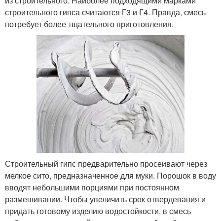
из строительного. Наиболее подходящими марками
строительного гипса считаются Г3 и Г4. Правда, смесь
потребует более тщательного приготовления.
Строительный гипс предварительно просеивают через
мелкое сито, предназначенное для муки. Порошок в воду
вводят небольшими порциями при постоянном
размешивании. Чтобы увеличить срок отвердевания и
придать готовому изделию водостойкости, в смесь