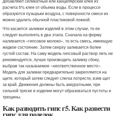
добавляют силикатный или канцелярский клей из
расчета 5% клея от объема воды. Если в процессе
образуются пузырьки воздуха, с поверхности смеси их
можно удалить обычной пластиковой ложкой.
Что касается заливки изделий в этом случае, то ее
следует выполнять в два этапа. Сначала на форму
наливается «гипсовое молоко», то есть смесь, имеющую
жидкое состояние. Затем сверху заливается более
густой состав. На саму модель гипсовый раствор лить не
рекомендуется, лучше производить заливку сбоку,
выбрав так называемое «неответственное место».
Модель для заливки предварительно закрепляется на
щите, который затем следует слегка потрясти, взяв щит
за край. Движения должны быть аккуратными, при
сильной тряске в изделии могут образоваться пустоты и
трещины.
Как разводить гипс г5. Как развести
гипс для поделок