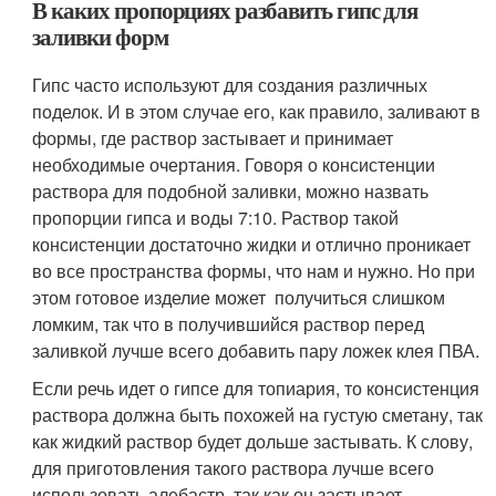
В каких пропорциях разбавить гипс для
заливки форм
Гипс часто используют для создания различных
поделок. И в этом случае его, как правило, заливают в
формы, где раствор застывает и принимает
необходимые очертания. Говоря о консистенции
раствора для подобной заливки, можно назвать
пропорции гипса и воды 7:10. Раствор такой
консистенции достаточно жидки и отлично проникает
во все пространства формы, что нам и нужно. Но при
этом готовое изделие может получиться слишком
ломким, так что в получившийся раствор перед
заливкой лучше всего добавить пару ложек клея ПВА.
Если речь идет о гипсе для топиария, то консистенция
раствора должна быть похожей на густую сметану, так
как жидкий раствор будет дольше застывать. К слову,
для приготовления такого раствора лучше всего
использовать алебастр, так как он застывает