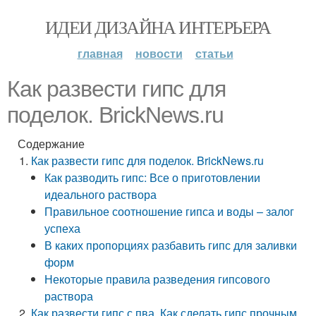
ИДЕИ ДИЗАЙНА ИНТЕРЬЕРА
главная
новости
статьи
Как развести гипс для
поделок. BrickNews.ru
Содержание
Как развести гипс для поделок. BrickNews.ru
Как разводить гипс: Все о приготовлении
идеального раствора
Правильное соотношение гипса и воды – залог
успеха
В каких пропорциях разбавить гипс для заливки
форм
Некоторые правила разведения гипсового
раствора
Как развести гипс с пва. Как сделать гипс прочным