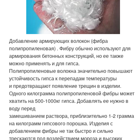
Добавление армирующих волокон (фибра
полипропиленовая) . Фибру обычно используют для
армирования бетонных конструкций, но ее также
можно применять и для гипса.
Полипропиленовые волокна значительно повышают
устойчивость гипса к перепадам температуры
и предотвращают появление трещин в изделии.
Одного килограмма полипропиленовой фибры может
хватить на 500-1000кг гипса. Добавлять ее нужно в
воду перед
замешиванием раствора, приблизительно 1-2 грамма
на килограмм гипсового порошка. Изделия с
добавлением фибры не так быстро и сильно
трескаются под воздействием мороза и высоких