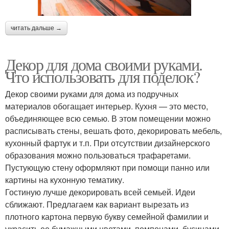
читать дальше →
Декор для дома своими руками.
Что использовать для поделок?
Декор своими руками для дома из подручных
материалов обогащает интерьер. Кухня — это место,
объединяющее всю семью. В этом помещении можно
расписывать стены, вешать фото, декорировать мебель,
кухонный фартук и т.п. При отсутствии дизайнерского
образования можно пользоваться трафаретами.
Пустующую стену оформляют при помощи панно или
картины на кухонную тематику.
Гостиную лучше декорировать всей семьей. Идеи
сближают. Предлагаем как вариант вырезать из
плотного картона первую букву семейной фамилии и
украсить ее бумажными цветами, помпонами, бусинами.