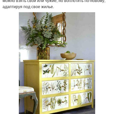
можно взять свои или чужие, но воплотить по-новому,
адаптируя под свое жилье.