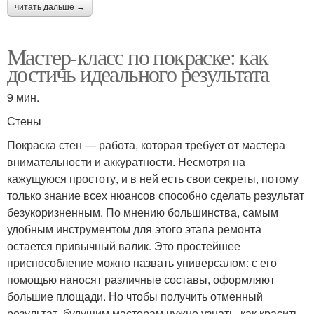
читать дальше →
Мастер-класс по покраске: как
достичь идеального результата
9 мин.
Стены
Покраска стен — работа, которая требует от мастера
внимательности и аккуратности. Несмотря на
кажущуюся простоту, и в ней есть свои секреты, потому
только знание всех нюансов способно сделать результат
безукоризненным. По мнению большинства, самым
удобным инструментом для этого этапа ремонта
остается привычный валик. Это простейшее
приспособление можно назвать универсалом: с его
помощью наносят различные составы, оформляют
большие площади. Но чтобы получить отменный
результат, будущим мастерам нужно узнать, как красить