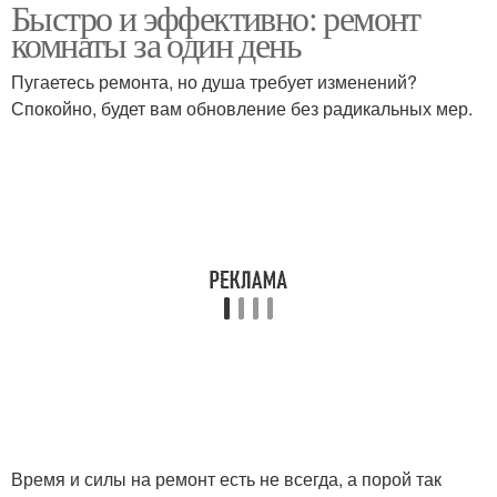
Быстро и эффективно: ремонт
Идеи для стен
Краски на стены
комнаты за один день
Пугаетесь ремонта, но душа требует изменений?
Спокойно, будет вам обновление без радикальных мер.
Украшение на стену
Время и силы на ремонт есть не всегда, а порой так