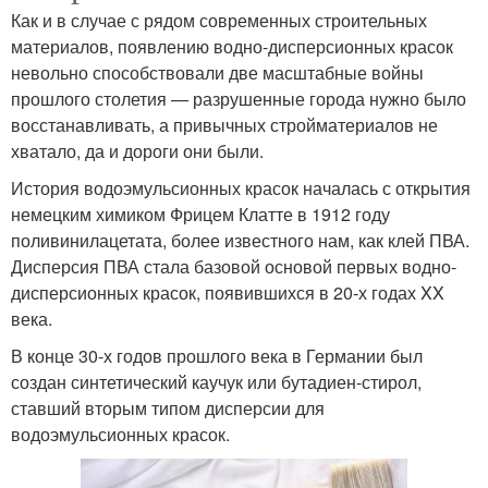
Как и в случае с рядом современных строительных
материалов, появлению водно-дисперсионных красок
невольно способствовали две масштабные войны
прошлого столетия — разрушенные города нужно было
восстанавливать, а привычных стройматериалов не
хватало, да и дороги они были.
История водоэмульсионных красок началась с открытия
немецким химиком Фрицем Клатте в 1912 году
поливинилацетата, более известного нам, как клей ПВА.
Дисперсия ПВА стала базовой основой первых водно-
дисперсионных красок, появившихся в 20-х годах XX
века.
В конце 30-х годов прошлого века в Германии был
создан синтетический каучук или бутадиен-стирол,
ставший вторым типом дисперсии для
водоэмульсионных красок.